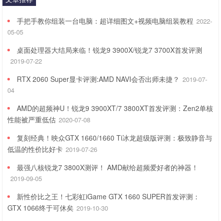
手把手教你组装一台电脑：超详细图文+视频电脑组装教程
2022-
05-05
桌面处理器大结局来临！锐龙9 3900X/锐龙7 3700X首发评测
2019-07-22
RTX 2060 Super显卡评测:AMD NAVI会否出师未捷？
2019-07-
04
AMD的超频神U！锐龙9 3900XT/7 3800XT首发评测：Zen2单核
性能被严重低估
2020-07-08
复刻经典！映众GTX 1660/1660 Ti冰龙超级版评测：极致静音与
低温的性价比好卡
2019-07-26
最强八核锐龙7 3800X测评！ AMD献给超频爱好者的神器！
2019-09-05
新性价比之王！七彩虹iGame GTX 1660 SUPER首发评测：
GTX 1066终于可休矣
2019-10-30