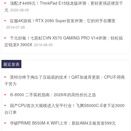
顶配才4499元！ThinkPad E15锐龙版评测：更轻更强还便宜千
元
2020-08-05
征服4K游戏！RTX 2080 Super首发评测：它的对手在哪里
2019-07-26
千元好板！七彩虹CVN X570 GAMING PRO V14评测：轻松搞
定锐龙9 3900X
2019-08-05
最近发表
英特尔终于掏出了压箱底的技术！QAT加速库更新：CPU不用再
干苦力
i5-8500 二手装机指南：2026年的高性价比之选
国产CPU首次大规模进入安平行业！飞腾S5000C-E拿下近3000
台订单
华硕PRIME B550M-K WIFI上市：新款AM4主板首发599元