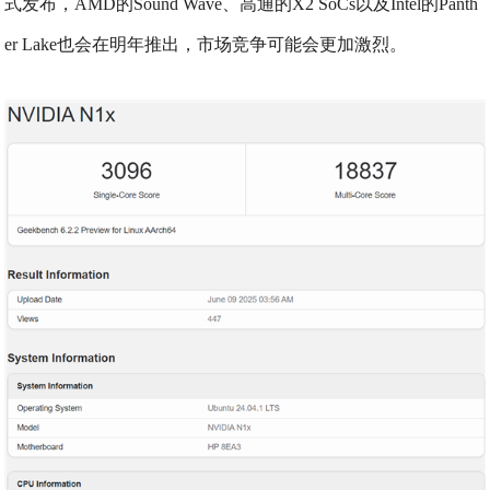
式发布，AMD的Sound Wave、高通的X2 SoCs以及Intel的Panth
er Lake也会在明年推出，市场竞争可能会更加激烈。