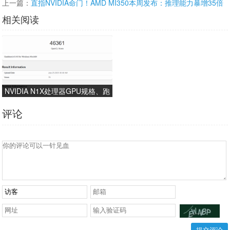
上一篇：
直指NVIDIA命门！AMD MI350本周发布：推理能力暴增35倍
相关阅读
NVIDIA N1X处理器GPU规格、跑
分曝光：核心数与RTX 5070相
评论
同！