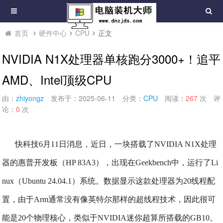
首页
硬件中心
CPU
正文
NVIDIA N1X处理器单核跑分3000+！追平
AMD、Intel顶级CPU
由：
zhiyongz
发布于：2025-06-11
分类：
CPU
阅读：
267
次
评
论：
0
次
快科技6月11日消息，近日，一块搭载了NVIDIA N1X处理
器的惠普开发板（HP 83A3），出现在Geekbench中，运行了Li
nux（Ubuntu 24.04.1）系统。
数据显示这款处理器为20线程配
置，由于Arm通常没有像英特尔那样的超线程技术，因此很可
能是20个物理核心，类似于NVIDIA迷你超算所搭载的GB10。