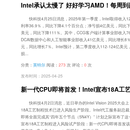
Intel承认太慢了 好好学习AMD！每周
快科技4月25日消息，2025年第一季度，Intel取得收
利率36.9％，同比下降4.1个百分点；净亏损4亿美元，同比下降
美元，同比下降111％。其中，CCG客户端计算事业部收入7
DCAI数据中心和人工智能事业部收入41亿美元，同比增长8％；
元，同比增长7％。Intel预计，第二季度收入112-124亿美元
损...
分类：
英特尔
阅读：
273
次 评论：
0
次
发布时间：2025-04-25
新一代CPU即将首发！Intel宣布18
快科技4月2日消息，近日举办的Intel Vision 2025大会上，
18A工艺制程技术已进入风险生产阶段。Intel代工服务副总裁 Kevin 
即将全面完成其“四年五个节点（5N4Y）” 计划之际宣布了这一
宣布18A工艺制程进入风险试产阶段：新一代CPU即将首发该