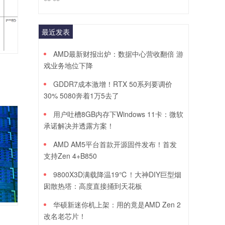
最近发表
AMD最新财报出炉：数据中心营收翻倍 游
戏业务地位下降
GDDR7成本激增！RTX 50系列要调价
30% 5080奔着1万5去了
用户吐槽8GB内存下Windows 11卡：微软
承诺解决并透露方案！
AMD AM5平台首款开源固件发布！首发
支持Zen 4+B850
9800X3D满载降温19℃！大神DIY巨型烟
囱散热塔：高度直接捅到天花板
华硕新迷你机上架：用的竟是AMD Zen 2
改名老芯片！