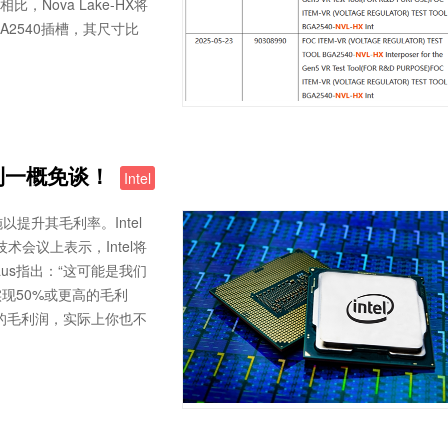
，Nova Lake-HX将
GA2540插槽，其尺寸比
毛利一概免谈！
Intel
以提升其毛利率。Intel
全球技术会议上表示，Intel将
aus指出：“这可能是我们
现50%或更高的毛利
的毛利润，实际上你也不