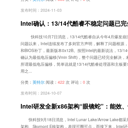
发布时间：2024-11-03
Intel确认：13/14代酷睿不稳定问题
快科技10月7日消息，13/14代酷睿自从今年4月爆发
问题以来，Intel连续发布了多则官方声明，解释了问题根源
和BIOS补丁，最新版本0x12B。按照Intel的最新说法，13
确认为最低电压偏移(Vmin Shift)，整个问题已经完全解
所谓最低电压偏移，简单说就是13/14代酷睿处理器和主板
用之...
分类：
英特尔
阅读：
422
次 评论：
0
次
发布时间：2024-10-07
Intel研发全新x86架构“眼镜蛇”：能
快科技9月18日消息，Intel Lunar Lake/Arrow Lake都
架构、Skymont E核架构，表现可圈可点，而接下来，Inte