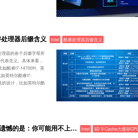
酷睿处理器后缀含义
Intel
酷睿处理器后缀含义
睿处理器的各个后缀字母所
所代表含义。具体来看，
睿i7-14700H、英
比如英特尔酷睿i7-
低功耗的设计，比如英特尔酷
CPU！遗憾的是：你可能用不上…
Intel
3D V-Cache大缓存CP