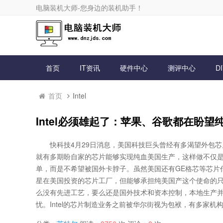
电脑装机大师-您身边的装机助手！
首页
IT资讯
硬件中心
测评中心
D
首页
Intel
Intel必须雄起了：苹果、谷歌都在盼
快科技4月29日消息，美国科技巨头曾经有多渴望外包
就有多期盼自家的芯片能够实现纯血美国生产，这样做不仅
单，而是不希望被国外卡脖子。虽然美国还有GE格芯等芯片
星在美国投资的芯片工厂，但能够承担纯美国产这个使命的只有I
么没有先进工艺，要么还是国外技术和资本控制，本地生产
忧。Intel的芯片制造业务之前被华尔街视为包袱，有多家机构都