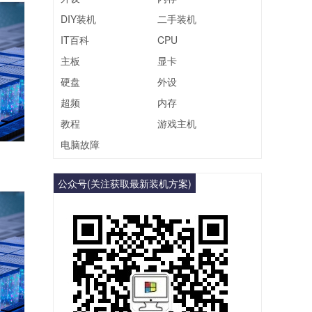
DIY装机
二手装机
IT百科
CPU
主板
显卡
硬盘
外设
超频
内存
教程
游戏主机
电脑故障
公众号(关注获取最新装机方案)