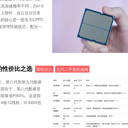
加速频率不同，Zen 6
度上限时，会让后台任务
的核心是一套名为CPPC
固件逐核管理性能状态。配合一
的性价比之选
英特尔八
九代二手装机指南
天，第八代和第九代酷睿
原因在于，第八代酷睿是
能暴涨约50%。这是因
12线程，i5-8400也