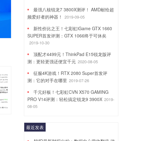
最强八核锐龙7 3800X测评！ AMD献给超
频爱好者的神器！
2019-09-05
新性价比之王！七彩虹iGame GTX 1660
SUPER首发评测：GTX 1066终于可休矣
2019-10-30
顶配才4499元！ThinkPad E15锐龙版评
测：更轻更强还便宜千元
2020-08-05
征服4K游戏！RTX 2080 Super首发评
测：它的对手在哪里
2019-07-26
千元好板！七彩虹CVN X570 GAMING
PRO V14评测：轻松搞定锐龙9 3900X
2019-
08-05
最近发表