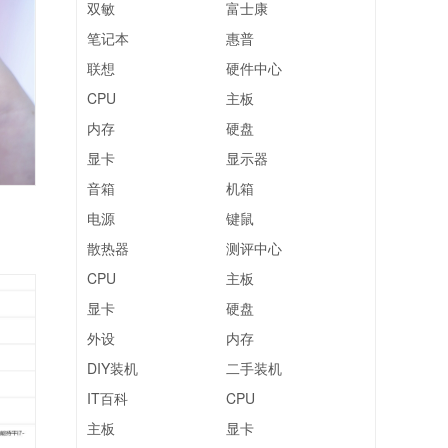
双敏
富士康
笔记本
惠普
联想
硬件中心
CPU
主板
内存
硬盘
显卡
显示器
音箱
机箱
电源
键鼠
散热器
测评中心
CPU
主板
显卡
硬盘
外设
内存
DIY装机
二手装机
IT百科
CPU
主板
显卡