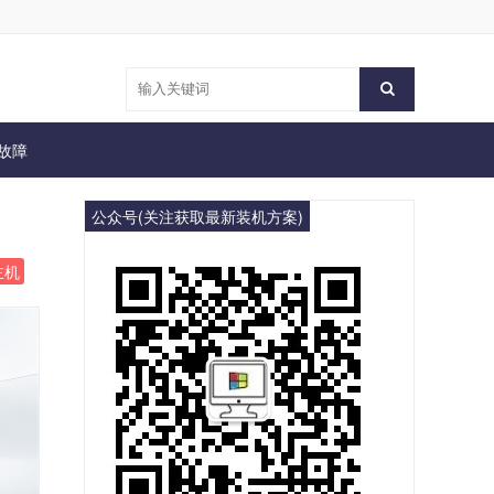
故障
公众号(关注获取最新装机方案)
主机