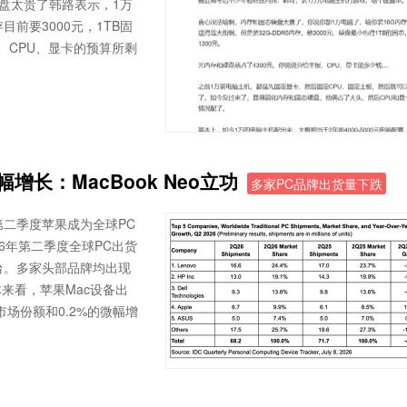
硬盘太贵了韩路表示，1万
目前要3000元，1TB固
板、CPU、显卡的预算所剩
长：MacBook Neo立功
多家PC品牌出货量下跌
第二季度苹果成为全球PC
6年第二季度全球PC出货
0万台。多家头部品牌均出现
来看，苹果Mac设备出
市场份额和0.2%的微幅增