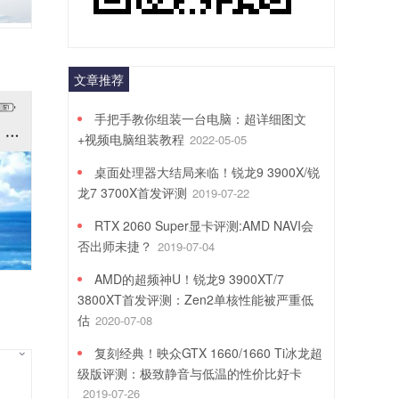
文章推荐
手把手教你组装一台电脑：超详细图文
+视频电脑组装教程
2022-05-05
桌面处理器大结局来临！锐龙9 3900X/锐
龙7 3700X首发评测
2019-07-22
RTX 2060 Super显卡评测:AMD NAVI会
否出师未捷？
2019-07-04
AMD的超频神U！锐龙9 3900XT/7
3800XT首发评测：Zen2单核性能被严重低
估
2020-07-08
复刻经典！映众GTX 1660/1660 Ti冰龙超
级版评测：极致静音与低温的性价比好卡
2019-07-26