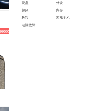
硬盘
外设
超频
内存
教程
游戏主机
电脑故障
9950X3D2
RTX 5090