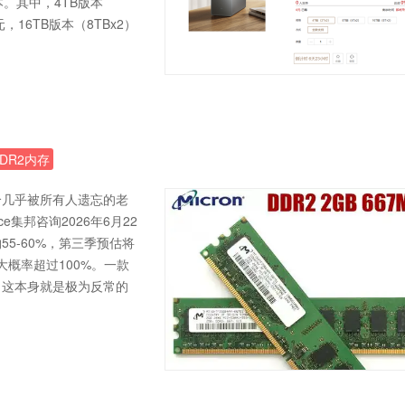
本。其中，4TB版本
元，16TB版本（8TBx2）
DR2内存
一个几乎被所有人遗忘的老
e集邦咨询2026年6月22
55-60%，第三季预估将
大概率超过100%。一款
，这本身就是极为反常的