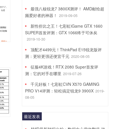
最强八核锐龙7 3800X测评！ AMD献给超
频爱好者的神器！
2019-09-05
新性价比之王！七彩虹iGame GTX 1660
SUPER首发评测：GTX 1066终于可休矣
2019-10-30
顶配才4499元！ThinkPad E15锐龙版评
测：更轻更强还便宜千元
2020-08-05
征服4K游戏！RTX 2080 Super首发评
测：它的对手在哪里
2019-07-26
千元好板！七彩虹CVN X570 GAMING
PRO V14评测：轻松搞定锐龙9 3900X
2019-
08-05
最近发表