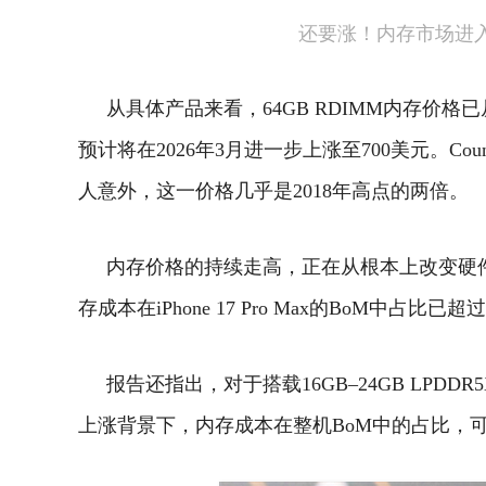
还要涨！内存市场进入
从具体产品来看，64GB RDIMM内存价格已
预计将在2026年3月进一步上涨至700美元。
Co
人意外，这一价格几乎是2018年高点的两倍。
内存价格的持续走高，正在从根本上改变硬件
存成本在iPhone 17 Pro Max的BoM中占比已超过
报告还指出，对于搭载16GB–24GB LPDDR
上涨背景下，内存成本在整机BoM中的占比，可