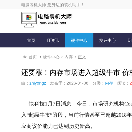
电脑装机大师-您身边的装机助手！
首页
IT资讯
硬件中心
测评中心
D
首页
硬件中心
内存
正文
还要涨！内存市场进入超级牛市 价格
由：
zhiyongz
发布于：2026-01-08
分类：
内存
阅读：
2
快科技1月7日消息，今日，市场研究机构Counte
入“超级牛市”阶段，当前行情甚至已超越2018
应商议价能力已达到历史新高。