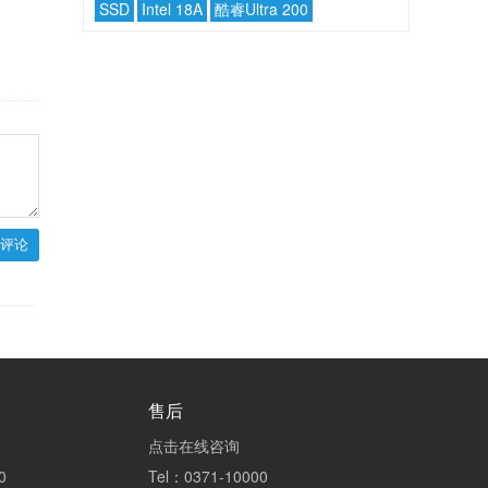
SSD
Intel 18A
酷睿Ultra 200
评论
售后
点击在线咨询
0
Tel：0371-10000