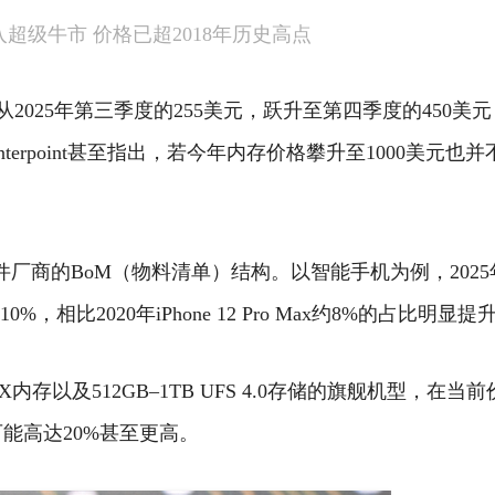
超级牛市 价格已超2018年历史高点
从2025年第三季度的255美元，跃升至第四季度的450美
unterpoint甚至指出，若今年内存价格攀升至1000美元也并
厂商的BoM（物料清单）结构。
以智能手机为例，2025
10%，相比2020年iPhone 12 Pro Max约8%的占比明显提
5X内存以及512GB–1TB UFS 4.0存储的旗舰机型，在当
能高达20%甚至更高。