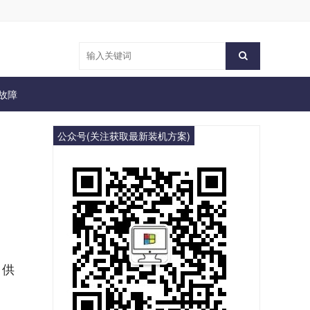
故障
公众号(关注获取最新装机方案)
，供