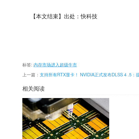
【本文结束】出处：快科技
标签:
内存市场进入超级牛市
上一篇：
支持所有RTX显卡！ NVIDIA正式发布DLSS 4 .5：
升6倍帧率、画质猛增、覆盖400多款游戏
相关阅读