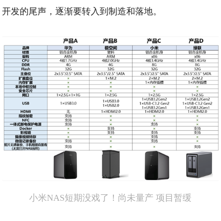
开发的尾声，逐渐要转入到制造和落地。
小米NAS短期没戏了！尚未量产 项目暂缓