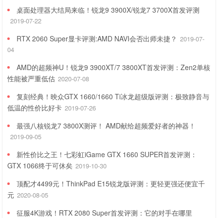
桌面处理器大结局来临！锐龙9 3900X/锐龙7 3700X首发评测
2019-07-22
RTX 2060 Super显卡评测:AMD NAVI会否出师未捷？
2019-07-
04
AMD的超频神U！锐龙9 3900XT/7 3800XT首发评测：Zen2单核
性能被严重低估
2020-07-08
复刻经典！映众GTX 1660/1660 Ti冰龙超级版评测：极致静音与
低温的性价比好卡
2019-07-26
最强八核锐龙7 3800X测评！ AMD献给超频爱好者的神器！
2019-09-05
新性价比之王！七彩虹iGame GTX 1660 SUPER首发评测：
GTX 1066终于可休矣
2019-10-30
顶配才4499元！ThinkPad E15锐龙版评测：更轻更强还便宜千
元
2020-08-05
征服4K游戏！RTX 2080 Super首发评测：它的对手在哪里