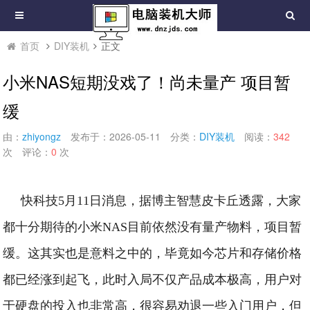
首页
DIY装机
正文
小米NAS短期没戏了！尚未量产 项目暂
缓
由：
zhiyongz
发布于：2026-05-11
分类：
DIY装机
阅读：
342
次
评论：
0
次
快科技5月11日消息，据博主智慧皮卡丘透露，大家
都十分期待的小米NAS目前依然没有量产物料，项目暂
缓。
这其实也是意料之中的，毕竟如今芯片和存储价格
都已经涨到起飞，此时入局不仅产品成本极高，用户对
于硬盘的投入也非常高，很容易劝退一些入门用户，但