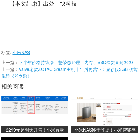
【本文结束】出处：快科技
标签:
小米NAS
上一篇：
下半年价格持续涨！慧荣总经理：内存、SSD缺货直到2028
上一篇：
Valve老款ZOTAC Steam主机十年后再营业：显存仅3GB 仍能
跑通《丝之歌》！
相关阅读
2299元起明天开售！小米首款
小米NAS终于登场！小米智能存
NAS由海康威视代工
储官宣：双盘位设计 2299元起