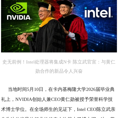
史无前例！Intel处理器将集成N卡 陈立武官宣：与黄仁
勋合作的新品令人兴奋
当地时间5月10日，在卡内基梅隆大学2026届毕业典
礼上，NVIDIA创始人兼CEO黄仁勋被授予荣誉科学技
术博士学位。在全场师生的见证下，Intel CEO陈立武亲