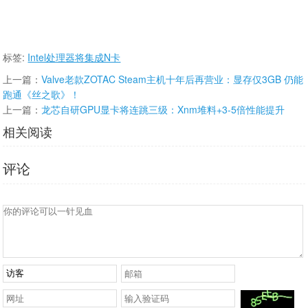
标签:
Intel处理器将集成N卡
上一篇：
Valve老款ZOTAC Steam主机十年后再营业：显存仅3GB 仍能
跑通《丝之歌》！
上一篇：
龙芯自研GPU显卡将连跳三级：Xnm堆料+3-5倍性能提升
相关阅读
评论