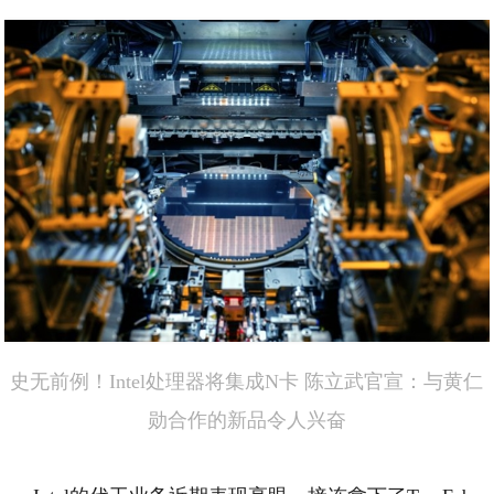
史无前例！Intel处理器将集成N卡 陈立武官宣：与黄仁
勋合作的新品令人兴奋