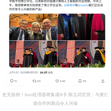
史无前例！Intel处理器将集成N卡 陈立武官宣：与黄仁
勋合作的新品令人兴奋