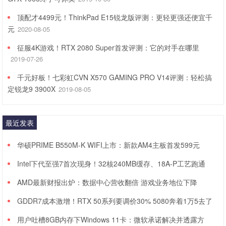
顶配才4499元！ThinkPad E15锐龙版评测：更轻更强还便宜千
元
2020-08-05
征服4K游戏！RTX 2080 Super首发评测：它的对手在哪里
2019-07-26
千元好板！七彩虹CVN X570 GAMING PRO V14评测：轻松搞
定锐龙9 3900X
2019-08-05
最近发表
华硕PRIME B550M-K WIFI上市：新款AM4主板首发599元
Intel下代至强7首次现身！32核240MB缓存、18A-P工艺跑通
AMD最新财报出炉：数据中心营收翻倍 游戏业务地位下降
GDDR7成本激增！RTX 50系列要调价30% 5080奔着1万5去了
用户吐槽8GB内存下Windows 11卡：微软承诺解决并透露方