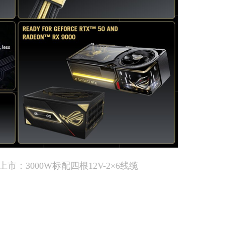
市：3000W标配四根12V-2×6线缆