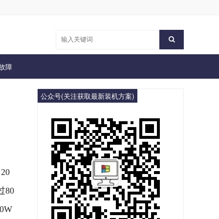
故障
公众号(关注获取最新装机方案)
20
0 
0W