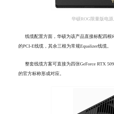
华硕ROG限量版电源上
线缆配置方面，华硕为该产品直接标配四根ROG Eq
的PCI-E线缆，其余三根为常规Equalizer线缆。
整套线缆方案可直接为四张GeForce RT
的官方标称形成对应。