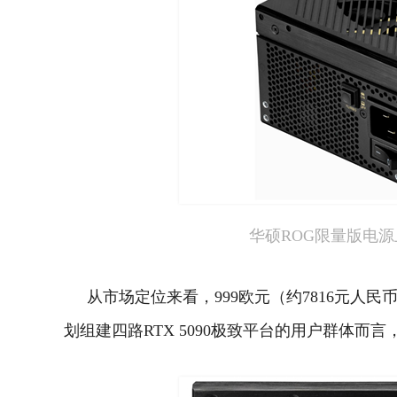
华硕ROG限量版电源上
从市场定位来看，999欧元（约7816元
划组建四路RTX 5090极致平台的用户群体而