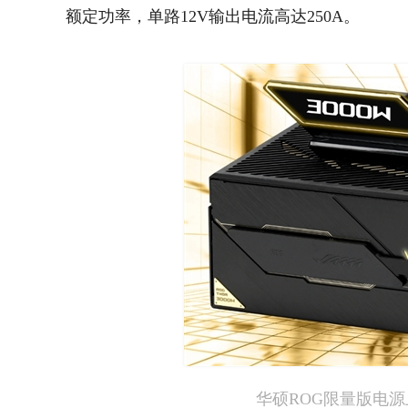
额定功率，单路12V输出电流高达250A。
华硕ROG限量版电源上