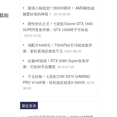
最强八核锐龙7 3800X测评！ AMD献给超
频爱好者的神器！
2019-09-05
载能
新性价比之王！七彩虹iGame GTX 1660
SUPER首发评测：GTX 1066终于可休矣
2019-10-30
顶配才4499元！ThinkPad E15锐龙版评
测：更轻更强还便宜千元
2020-08-05
征服4K游戏！RTX 2080 Super首发评
测：它的对手在哪里
2019-07-26
千元好板！七彩虹CVN X570 GAMING
PRO V14评测：轻松搞定锐龙9 3900X
2019-
08-05
最近发表