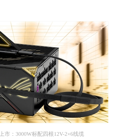
市：3000W标配四根12V-2×6线缆