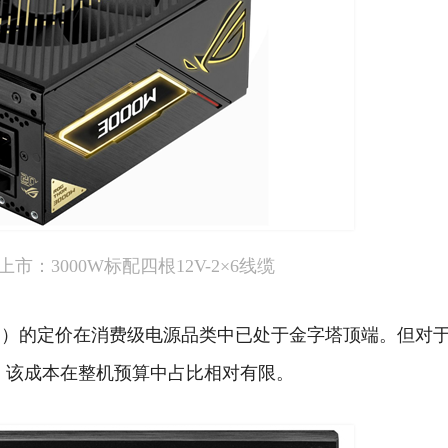
市：3000W标配四根12V-2×6线缆
人民币）的定价在消费级电源品类中已处于金字塔顶端。但对
言，该成本在整机预算中占比相对有限。