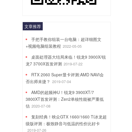
文章推荐
手把手教你组装一台电脑：超详细图文
+视频电脑组装教程
2022-05-05
桌面处理器大结局来临！锐龙9 3900X/锐
龙7 3700X首发评测
2019-07-22
RTX 2060 Super显卡评测:AMD NAVI会
否出师未捷？
2019-07-04
AMD的超频神U！锐龙9 3900XT/7
3800XT首发评测：Zen2单核性能被严重低
估
2020-07-08
复刻经典！映众GTX 1660/1660 Ti冰龙超
级版评测：极致静音与低温的性价比好卡
2019-07-26