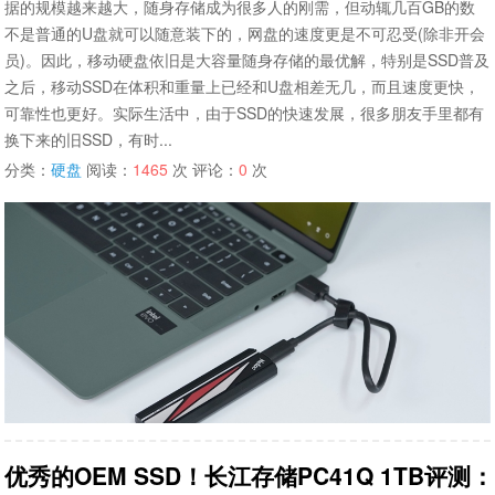
据的规模越来越大，随身存储成为很多人的刚需，但动辄几百GB的数
不是普通的U盘就可以随意装下的，网盘的速度更是不可忍受(除非开会
员)。因此，移动硬盘依旧是大容量随身存储的最优解，特别是SSD普及
之后，移动SSD在体积和重量上已经和U盘相差无几，而且速度更快，
可靠性也更好。实际生活中，由于SSD的快速发展，很多朋友手里都有
换下来的旧SSD，有时...
分类：
硬盘
阅读：
1465
次 评论：
0
次
优秀的OEM SSD！长江存储PC41Q 1TB评测