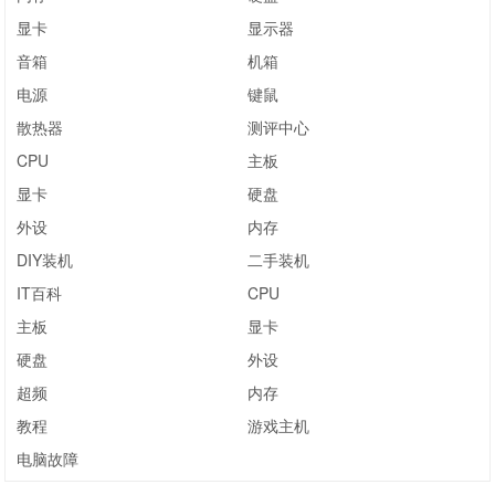
显卡
显示器
音箱
机箱
电源
键鼠
散热器
测评中心
CPU
主板
显卡
硬盘
外设
内存
DIY装机
二手装机
IT百科
CPU
主板
显卡
硬盘
外设
超频
内存
教程
游戏主机
电脑故障