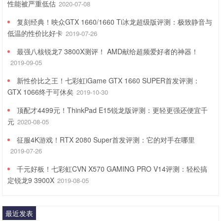
性能被严重低估
2020-07-08
复刻经典！映众GTX 1660/1660 Ti冰龙超级版评测：极致静音与
低温的性价比好卡
2019-07-26
最强八核锐龙7 3800X测评！ AMD献给超频爱好者的神器！
2019-09-05
新性价比之王！七彩虹iGame GTX 1660 SUPER首发评测：
GTX 1066终于可休矣
2019-10-30
顶配才4499元！ThinkPad E15锐龙版评测：更轻更强还便宜千
元
2020-08-05
征服4K游戏！RTX 2080 Super首发评测：它的对手在哪里
2019-07-26
千元好板！七彩虹CVN X570 GAMING PRO V14评测：轻松搞
定锐龙9 3900X
2019-08-05
最近发表