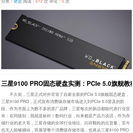
分类：
硬盘
阅读：
612
次 评论：
0
次
三星9100 PRO固态硬盘实测：PCIe 5.0旗舰
不久前，三星正式对外官宣了自家全新的PCIe 5.0旗舰固态硬盘，
三星9100 PRO，正式宣布消费级存储市场进入到PCIe 5.0普及的阶
段。作为市面上为数不多的原厂品牌，三星每次的新品都能代表行业宣
布：在同级别，我就是标杆！数码行业，向来都是产品力说话，作为存
储行业的老大哥，三星存储的全球行业地位、闪存颗粒的出货量，至今
也无人能够撼动，而展望整个消费级存储市场，也将从三星9100 PRO