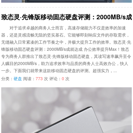
致态灵·先锋版移动固态硬盘评测：2000MB/s
对于追求卓越的商务人士而言，高速存储能力不仅是效率的加速
器，还是灵感流畅无阻的坚实基石。它能够即刻响应文件的存取需求，
无缝融入日常紧凑的工作节奏之中，并极大提升工作的效率。致态灵·先
锋版移动固态硬盘评测：2000MB/s成就达成 办公效率提升Max！致态
专为商务人群推出了致态灵·先锋版移动固态硬盘，其读写速率飙升至令
人瞩目的2000MB/s，助力追求效率与品质的商务人士高效办公，快人
一步。下面我们就带来这款移动固态硬盘的评测。超强实力，...
分类：
硬盘
阅读：
773
次 评论：
0
次