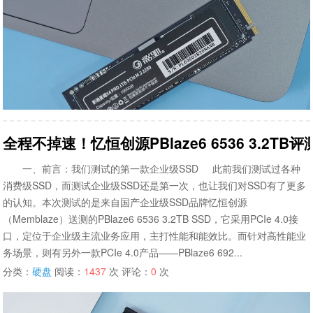
全程不掉速！忆恒创源PBlaze6 6536 3.2
一、前言：我们测试的第一款企业级SSD 此前我们测试过各种
消费级SSD，而测试企业级SSD还是第一次，也让我们对SSD有了更多
的认知。本次测试的是来自国产企业级SSD品牌忆恒创源
（Memblaze）送测的PBlaze6 6536 3.2TB SSD，它采用PCIe 4.0接
口，定位于企业级主流业务应用，主打性能和能效比。而针对高性能业
务场景，则有另外一款PCIe 4.0产品——PBlaze6 692...
分类：
硬盘
阅读：
1437
次 评论：
0
次