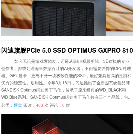
闪迪旗舰PCIe 5.0 SSD OPTIMUS GXPRO 
如今无论是游戏发烧友，还是从事8K视频剪辑、3D建模的专业
创作者，抑或处理海量数据吞吐的AI开发者，不但需要强悍的CPU处理
器、GPU显卡，更离不开一块极致性能的SSD，最好兼具超高的性能和
优秀的稳定性、耐用性。今年3月18日，闪迪推出了全新固态硬盘品牌
SANDISK Optimus闪迪奥丁马仕，传承了原来经典的WD_BLACK和
WD Blue系列。SANDISK Optimus闪迪奥丁马仕共有三个产品线，包...
分类：
硬盘
阅读：
403
次 评论：
0
次