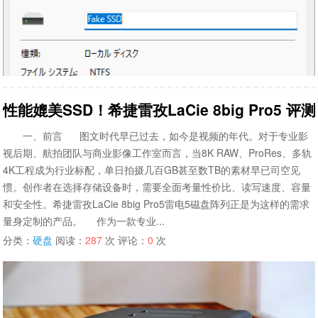
性能媲美SSD！希捷雷孜LaCie 8big Pro
一、前言 图文时代早已过去，如今是视频的年代。对于专业影
视后期、航拍团队与商业影像工作室而言，当8K RAW、ProRes、多轨
4K工程成为行业标配，单日拍摄几百GB甚至数TB的素材早已司空见
惯。创作者在选择存储设备时，需要全面考量性价比、读写速度、容量
和安全性。希捷雷孜LaCie 8big Pro5雷电5磁盘阵列正是为这样的需求
量身定制的产品。 作为一款专业...
分类：
硬盘
阅读：
287
次 评论：
0
次