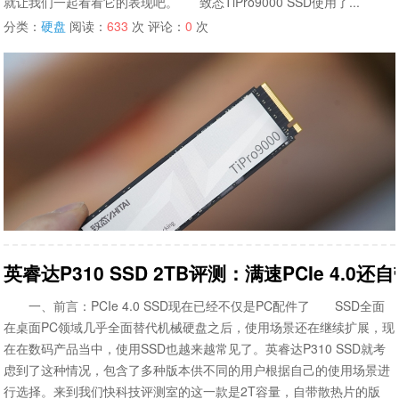
就让我们一起看看它的表现吧。 致态TiPro9000 SSD使用了...
分类：
硬盘
阅读：
633
次 评论：
0
次
英睿达P310 SSD 2TB评测：满速PCIe 4.0
一、前言：PCIe 4.0 SSD现在已经不仅是PC配件了 SSD全面
在桌面PC领域几乎全面替代机械硬盘之后，使用场景还在继续扩展，现
在在数码产品当中，使用SSD也越来越常见了。英睿达P310 SSD就考
虑到了这种情况，包含了多种版本供不同的用户根据自己的使用场景进
行选择。来到我们快科技评测室的这一款是2T容量，自带散热片的版