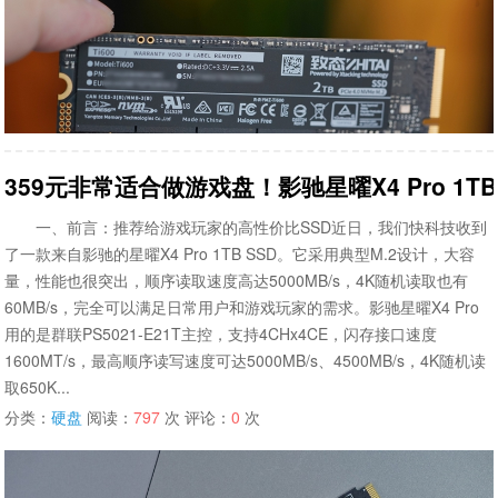
359元非常适合做游戏盘！影驰星曜X4 Pro 1TB
一、前言：推荐给游戏玩家的高性价比SSD近日，我们快科技收到
了一款来自影驰的星曜X4 Pro 1TB SSD。它采用典型M.2设计，大容
量，性能也很突出，顺序读取速度高达5000MB/s，4K随机读取也有
60MB/s，完全可以满足日常用户和游戏玩家的需求。影驰星曜X4 Pro
用的是群联PS5021-E21T主控，支持4CHx4CE，闪存接口速度
1600MT/s，最高顺序读写速度可达5000MB/s、4500MB/s，4K随机读
取650K...
分类：
硬盘
阅读：
797
次 评论：
0
次