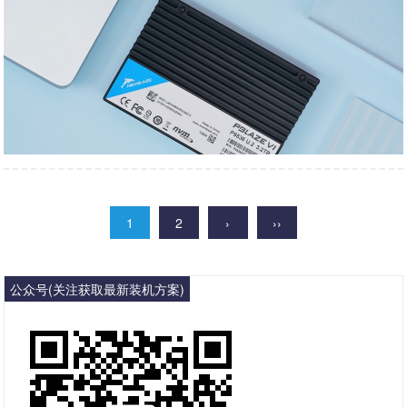
1
2
›
››
公众号(关注获取最新装机方案)