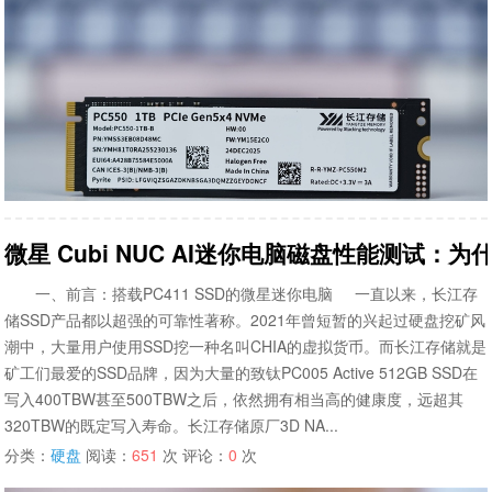
微星 Cubi NUC AI迷你电脑磁盘性能测试：为
一、前言：搭载PC411 SSD的微星迷你电脑 一直以来，长江存
储SSD产品都以超强的可靠性著称。2021年曾短暂的兴起过硬盘挖矿风
潮中，大量用户使用SSD挖一种名叫CHIA的虚拟货币。而长江存储就是
矿工们最爱的SSD品牌，因为大量的致钛PC005 Active 512GB SSD在
写入400TBW甚至500TBW之后，依然拥有相当高的健康度，远超其
320TBW的既定写入寿命。长江存储原厂3D NA...
分类：
硬盘
阅读：
651
次 评论：
0
次