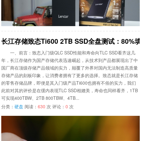
长江存储致态Ti600 2TB SSD全盘测试：80
一、前言：致态入门级QLC SSD性能和寿命向TLC SSD看齐这几
年，长江存储作为国产存储代表迅速崛起，从技术到产品都展现出了中
国厂商在顶级存储产品领域的实力，颠覆了外界对国内无法制造高质量
存储产品的刻板印象，让消费者拥有了更多的选择。致态就是长江存储
的零售存储品牌，即便是其入门级产品Ti600也拥有不俗的实力，我们
此前对其的评价是在缓内表现TLC SSD相媲美，寿命也同样看齐，1TB
可实现400TBW、2TB 800TBW、4TB...
分类：
硬盘
阅读：
630
次 评论：
0
次