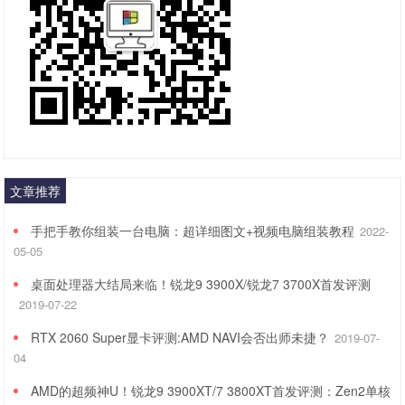
文章推荐
手把手教你组装一台电脑：超详细图文+视频电脑组装教程
2022-
05-05
桌面处理器大结局来临！锐龙9 3900X/锐龙7 3700X首发评测
2019-07-22
RTX 2060 Super显卡评测:AMD NAVI会否出师未捷？
2019-07-
04
AMD的超频神U！锐龙9 3900XT/7 3800XT首发评测：Zen2单核