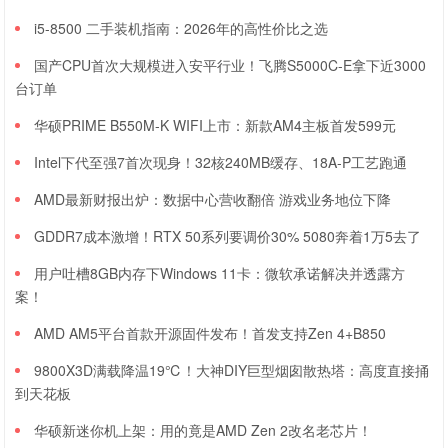
i5-8500 二手装机指南：2026年的高性价比之选
国产CPU首次大规模进入安平行业！飞腾S5000C-E拿下近3000
台订单
华硕PRIME B550M-K WIFI上市：新款AM4主板首发599元
Intel下代至强7首次现身！32核240MB缓存、18A-P工艺跑通
AMD最新财报出炉：数据中心营收翻倍 游戏业务地位下降
GDDR7成本激增！RTX 50系列要调价30% 5080奔着1万5去了
用户吐槽8GB内存下Windows 11卡：微软承诺解决并透露方
案！
AMD AM5平台首款开源固件发布！首发支持Zen 4+B850
9800X3D满载降温19℃！大神DIY巨型烟囱散热塔：高度直接捅
到天花板
华硕新迷你机上架：用的竟是AMD Zen 2改名老芯片！