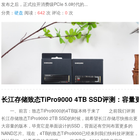
发布之后，正式拉开消费级PCIe 5.0时代的...
分类：
硬盘
阅读：
642
次 评论：
0
次
长江存储致态TiPro9000 4TB SSD评测：
一、前言：致态TiPro9000的4TB版本终于来了 之前我们评测
长江存储致态TiPro9000 2TB SSD的时候，就希望长江存储尽快推出更
大容量的版本，毕竟它是单面设计的SSD，背面还有空间布置更多的
NAND芯片。现在，4TB的致态TiPro9000已经来到我们快科技评测室，