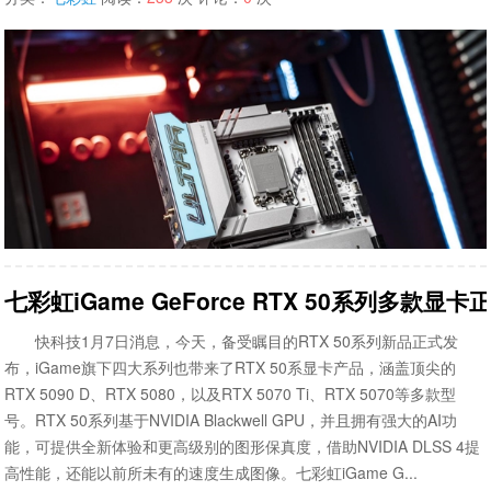
七彩虹iGame GeForce RTX 50系列多款显
快科技1月7日消息，今天，备受瞩目的RTX 50系列新品正式发
布，iGame旗下四大系列也带来了RTX 50系显卡产品，涵盖顶尖的
RTX 5090 D、RTX 5080，以及RTX 5070 Ti、RTX 5070等多款型
号。RTX 50系列基于NVIDIA Blackwell GPU，并且拥有强大的AI功
能，可提供全新体验和更高级别的图形保真度，借助NVIDIA DLSS 4提
高性能，还能以前所未有的速度生成图像。七彩虹iGame G...