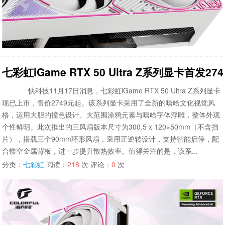
七彩虹iGame RTX 50 Ultra Z系列显卡首
快科技11月17日消息，七彩虹iGame RTX 50 Ultra Z系列显卡
现已上市，售价2749元起。该系列显卡采用了全新的嘻哈文化视觉风
格，运用大胆的撞色设计、大范围涂鸦元素与嘻哈字体浮雕，整体外观
个性鲜明。此次推出的三风扇版本尺寸为300.5 x 120×50mm（不含挡
片），搭载三个90mm环形风扇，采用正逆转设计，支持智能启停，配
合镂空金属背板，进一步提升散热效率。值得关注的是，该系...
分类：
七彩虹
阅读：
218
次 评论：
0
次