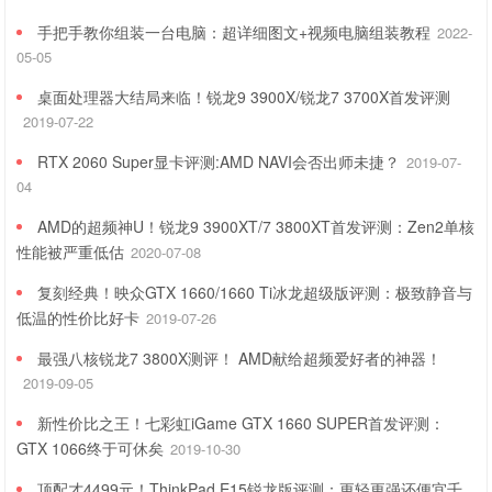
手把手教你组装一台电脑：超详细图文+视频电脑组装教程
2022-
05-05
桌面处理器大结局来临！锐龙9 3900X/锐龙7 3700X首发评测
2019-07-22
RTX 2060 Super显卡评测:AMD NAVI会否出师未捷？
2019-07-
04
AMD的超频神U！锐龙9 3900XT/7 3800XT首发评测：Zen2单核
性能被严重低估
2020-07-08
复刻经典！映众GTX 1660/1660 Ti冰龙超级版评测：极致静音与
低温的性价比好卡
2019-07-26
最强八核锐龙7 3800X测评！ AMD献给超频爱好者的神器！
2019-09-05
新性价比之王！七彩虹iGame GTX 1660 SUPER首发评测：
GTX 1066终于可休矣
2019-10-30
顶配才4499元！ThinkPad E15锐龙版评测：更轻更强还便宜千