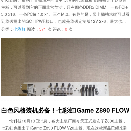
虹iGame。推动了背插浪潮的博主“远古时代装机猿”隐晦曝光了这款新
主板，可以看到它的正面非常简洁，只有四条DDR5 DIMM、一条PCIe
5.0 x16、一条PCIe 4.0 x4、三个M.2。有趣的是，显卡插槽末端可以看
到华硕提出的GC-HPWR接口，也就是华硕定制版12V-2x6，最大供...
分类：
七彩虹
阅读：
571
次 评论：
0
次
白色风格装机必备！七彩虹iGame Z890 FLOW
快科技10月10日消息，各大主板厂商今天正式发布了Z890主板，
七彩虹也推出了iGame Z890 FLOW V20主板。现在这款新品已经来到