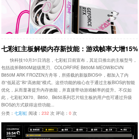
七彩虹主板解锁内存新技能：游戏帧率大增15%
快科技10月31日消息，七彩虹日前宣布，其近日推出的主板型号，
包括战斧B850M超级黑刃、COLORFIRE B850M-MEOW和CVN
B850M ARK FROZEN方舟等，所搭载的新版BIOS中，都加入了内
存“低延迟”和“高效能”模式。这些功能的核心在于通过主板BIOS的智能
优化，从而显著提升内存效能，并直接带动游戏帧率的提升。不仅如
此，七彩虹X870、B850、B650系列芯片组主板的用户也可通过升级
BIOS的方式获得这些功能...
分类：
七彩虹
阅读：
232
次 评论：
0
次