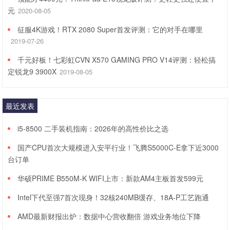
元
2020-08-05
征服4K游戏！RTX 2080 Super首发评测：它的对手在哪里
2019-07-26
千元好板！七彩虹CVN X570 GAMING PRO V14评测：轻松搞
定锐龙9 3900X
2019-08-05
最近发表
i5-8500 二手装机指南：2026年的高性价比之选
国产CPU首次大规模进入安平行业！飞腾S5000C-E拿下近3000
台订单
华硕PRIME B550M-K WIFI上市：新款AM4主板首发599元
Intel下代至强7首次现身！32核240MB缓存、18A-P工艺跑通
AMD最新财报出炉：数据中心营收翻倍 游戏业务地位下降