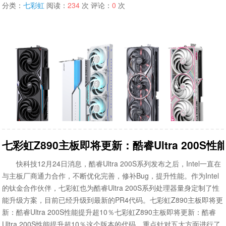
分类：
七彩虹
阅读：
234
次 评论：
0
次
七彩虹Z890主板即将更新：酷睿Ultra 200S性
快科技12月24日消息，酷睿Ultra 200S系列发布之后，Intel一直在
与主板厂商通力合作，不断优化完善，修补Bug，提升性能。作为Intel
的钛金合作伙伴，七彩虹也为酷睿Ultra 200S系列处理器量身定制了性
能升级方案，目前已经升级到最新的PR4代码。七彩虹Z890主板即将更
新：酷睿Ultra 200S性能提升超10％七彩虹Z890主板即将更新：酷睿
Ultra 200S性能提升超10％这个版本的代码，重点针对五大方面进行了