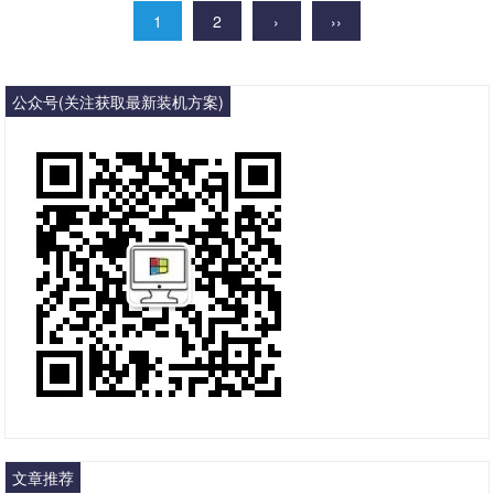
1
2
›
››
公众号(关注获取最新装机方案)
文章推荐