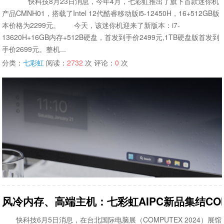
快科技8月23日消息，今年4月，七彩虹推出了旗下首款迷你机
产品CMNH01，搭载了Intel 12代酷睿移动版i5-12450H，16+512GB版
本价格为2299元。 今天，该迷你机迎来了新版本：i7-
13620H+16GB内存+512B硬盘，首发到手价2499元,1TB硬盘版首发到
手价2699元。整机...
分类：
七彩虹
阅读：
2732
次 评论：
0
次
风冷内存、高端主机：七彩虹AIPC新品集结COMP
快科技6月5日消息，在台北国际电脑展（COMPUTEX 2024）展馆