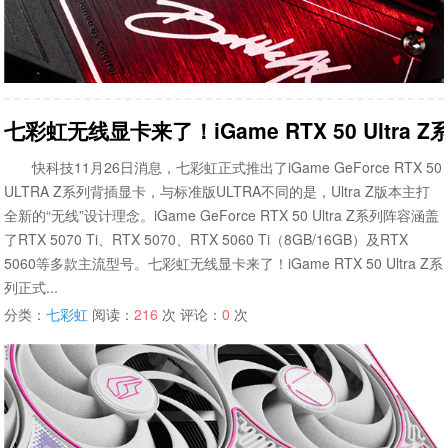
七彩虹无线显卡来了！iGame RTX 50 Ultra
快科技11月26日消息，七彩虹正式推出了iGame GeForce RTX 50
ULTRA Z系列背插显卡，与标准版ULTRA不同的是，Ultra Z版本主打
全新的“无线”设计理念。iGame GeForce RTX 50 Ultra Z系列阵容涵盖
了RTX 5070 Ti、RTX 5070、RTX 5060 Ti（8GB/16GB）及RTX
5060等多款主流型号。七彩虹无线显卡来了！iGame RTX 50 Ultra Z系
列正式...
分类：
七彩虹
阅读：
216
次 评论：
0
次