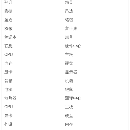
翔升
精英
梅捷
昂达
盈通
铭瑄
双敏
富士康
笔记本
惠普
联想
硬件中心
CPU
主板
内存
硬盘
显卡
显示器
音箱
机箱
电源
键鼠
散热器
测评中心
CPU
主板
显卡
硬盘
外设
内存