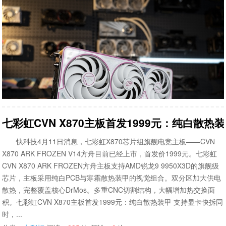
七彩虹CVN X870主板首发1999元：纯白散热
快科技4月11日消息，七彩虹X870芯片组旗舰电竞主板——CVN
X870 ARK FROZEN V14方舟目前已经上市，首发价1999元。七彩虹
CVN X870 ARK FROZEN方舟主板支持AMD锐龙9 9950X3D的旗舰级
芯片，主板采用纯白PCB与寒霜散热装甲的视觉组合。双分区加大供电
散热，完整覆盖核心DrMos。多重CNC切割结构，大幅增加热交换面
积。七彩虹CVN X870主板首发1999元：纯白散热装甲 支持显卡快拆同
时，...