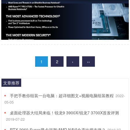
1
2
›
››
文章推荐
手把手教你组装一台电脑：超详细图文+视频电脑组装教程
2022-
05-05
桌面处理器大结局来临！锐龙9 3900X/锐龙7 3700X首发评测
2019-07-22
RTX 2060 Super显卡评测:AMD NAVI会否出师未捷？
2019-07-