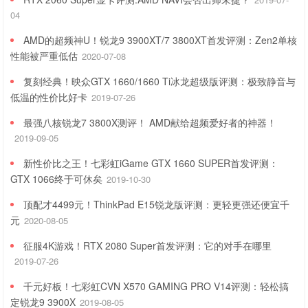
04
AMD的超频神U！锐龙9 3900XT/7 3800XT首发评测：Zen2单核
性能被严重低估
2020-07-08
复刻经典！映众GTX 1660/1660 Ti冰龙超级版评测：极致静音与
低温的性价比好卡
2019-07-26
最强八核锐龙7 3800X测评！ AMD献给超频爱好者的神器！
2019-09-05
新性价比之王！七彩虹iGame GTX 1660 SUPER首发评测：
GTX 1066终于可休矣
2019-10-30
顶配才4499元！ThinkPad E15锐龙版评测：更轻更强还便宜千
元
2020-08-05
征服4K游戏！RTX 2080 Super首发评测：它的对手在哪里
2019-07-26
千元好板！七彩虹CVN X570 GAMING PRO V14评测：轻松搞
定锐龙9 3900X
2019-08-05