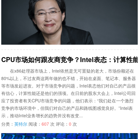
CPU市场如何跟友商竞争？Intel表态：计算
在x86处理器市场上，Intel依然是无可置疑的老大，市场份额还在
80%以上，不过友商这两年做的也不错，开始在桌面、笔记本、服务器
等市场发起进攻。对于市场竞争的问题，Intel表态他们对自己的产品很
有信心，计算性能还是他们的强项。在日前的股东大会上，Intel公司回
应了投资者有关CPU市场竞争的问题，他们表示：“我们处在一个激烈
竞争的市场环境中，但我们对自己的产品和路线图感觉良好。”Intel表
示，推动Intel业务增长的趋势并没有改变...
分类：
英特尔
阅读：
607
次 评论：
0
次