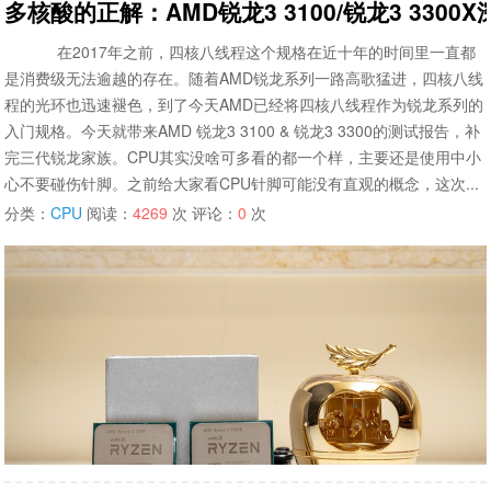
多核酸的正解：AMD锐龙3 3100/锐龙3 3300
在2017年之前，四核八线程这个规格在近十年的时间里一直都
是消费级无法逾越的存在。随着AMD锐龙系列一路高歌猛进，四核八线
程的光环也迅速褪色，到了今天AMD已经将四核八线程作为锐龙系列的
入门规格。今天就带来AMD 锐龙3 3100 & 锐龙3 3300的测试报告，补
完三代锐龙家族。CPU其实没啥可多看的都一个样，主要还是使用中小
心不要碰伤针脚。之前给大家看CPU针脚可能没有直观的概念，这次...
分类：
CPU
阅读：
4269
次 评论：
0
次