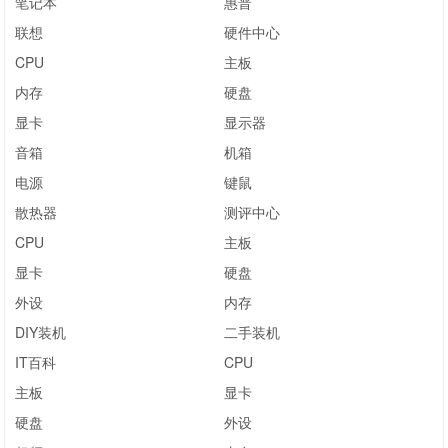
笔记本
惠普
联想
硬件中心
CPU
主板
内存
硬盘
显卡
显示器
音箱
机箱
电源
键鼠
散热器
测评中心
CPU
主板
显卡
硬盘
外设
内存
DIY装机
二手装机
IT百科
CPU
主板
显卡
硬盘
外设