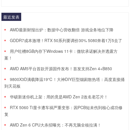
最近发表
AMD最新财报出炉：数据中心营收翻倍 游戏业务地位下降
GDDR7成本激增！RTX 50系列要调价30% 5080奔着1万5去了
用户吐槽8GB内存下Windows 11卡：微软承诺解决并透露方
案！
AMD AM5平台首款开源固件发布！首发支持Zen 4+B850
9800X3D满载降温19℃！大神DIY巨型烟囱散热塔：高度直接捅
到天花板
华硕新迷你机上架：用的竟是AMD Zen 2改名老芯片！
RTX 5060 Ti显卡遭车祸严重变形：因PCB短未伤到核心成功修
复
AMD Zen 6 CPU大杀招曝光：不再无脑全核拉满！