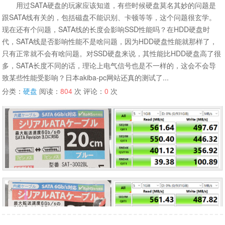
用过SATA硬盘的玩家应该知道，有些时候硬盘莫名其妙的问题是
跟SATA线有关的，包括磁盘不能识别、卡顿等等，这个问题很玄学。
现在还有个问题，SATA线的长度会影响SSD性能吗？在HDD硬盘时
代，SATA线是否影响性能不是啥问题，因为HDD硬盘性能就那样了，
只有正常就不会有啥问题。对SSD硬盘来说，其性能比HDD硬盘高了很
多，SATA长度不同的话，理论上电气信号也是不一样的，这会不会导
致某些性能受影响？日本akiba-pc网站还真的测试了...
分类：
硬盘
阅读：
804
次 评论：
0
次