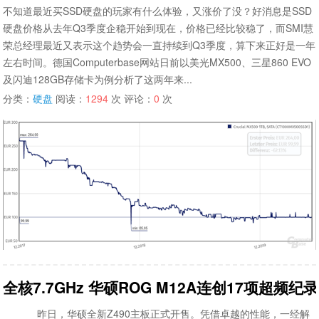
不知道最近买SSD硬盘的玩家有什么体验，又涨价了没？好消息是SSD
硬盘价格从去年Q3季度企稳开始到现在，价格已经比较稳了，而SMI慧
荣总经理最近又表示这个趋势会一直持续到Q3季度，算下来正好是一年
左右时间。德国Computerbase网站日前以美光MX500、三星860 EVO
及闪迪128GB存储卡为例分析了这两年来...
分类：
硬盘
阅读：
1294
次 评论：
0
次
全核7.7GHz 华硕ROG M12A连创17项超频纪录
昨日，华硕全新Z490主板正式开售。凭借卓越的性能，一经解