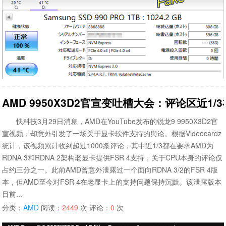
AMD 9950X3D2官宣变吐槽大会：评论区近1/
快科技3月29日消息，AMD在YouTube发布的锐龙9 9950X3D2官
宣视频，却意外引发了一场关于显卡软件支持的舆论。根据Videocardz
统计，该视频累计收到超过1000条评论，其中近1/3都在要求AMD为
RDNA 3和RDNA 2架构老显卡提供FSR 4支持，关于CPU本身的评论仅
占约三分之一。此前AMD曾意外泄露过一个面向RDNA 3/2的FSR 4版
本，但AMD至今对FSR 4在老显卡上的支持问题保持沉默。该泄露版本
目前...
分类：
AMD
阅读：
2449
次 评论：
0
次