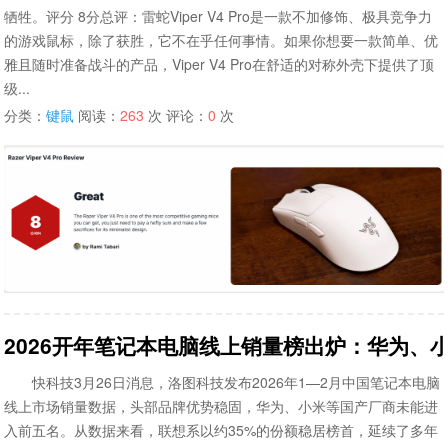
牺牲。评分 8分总评：雷蛇Viper V4 Pro是一款不加修饰、极具竞争力
的游戏鼠标，除了获胜，它不在乎任何事情。如果你想要一款简单、优
雅且随时准备战斗的产品，Viper V4 Pro在舒适的对称外壳下提供了顶
级...
分类：
键鼠
阅读：
263
次 评论：
0
次
2026开年笔记本电脑线上销量榜出炉：华为、
快科技3月26日消息，洛图科技发布2026年1—2月中国笔记本电脑
线上市场销量数据，头部品牌优势稳固，华为、小米等国产厂商未能进
入前五名。从数据来看，联想系以约35%的份额稳居榜首，延续了多年