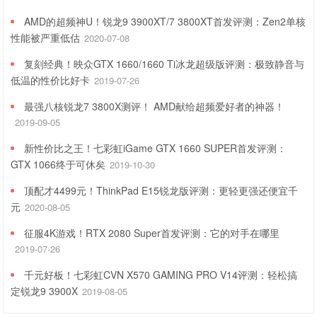
AMD的超频神U！锐龙9 3900XT/7 3800XT首发评测：Zen2单核
性能被严重低估
2020-07-08
复刻经典！映众GTX 1660/1660 Ti冰龙超级版评测：极致静音与
低温的性价比好卡
2019-07-26
最强八核锐龙7 3800X测评！ AMD献给超频爱好者的神器！
2019-09-05
新性价比之王！七彩虹iGame GTX 1660 SUPER首发评测：
GTX 1066终于可休矣
2019-10-30
顶配才4499元！ThinkPad E15锐龙版评测：更轻更强还便宜千
元
2020-08-05
征服4K游戏！RTX 2080 Super首发评测：它的对手在哪里
2019-07-26
千元好板！七彩虹CVN X570 GAMING PRO V14评测：轻松搞
定锐龙9 3900X
2019-08-05