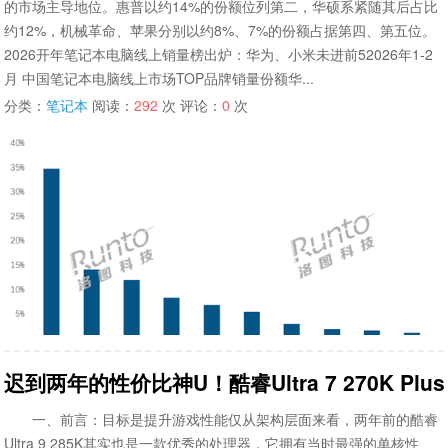
的市场主导地位。惠普以约14%的份额位列第二，华硕系紧随其后占比
约12%，机械革命、苹果分别以约8%、7%的份额占据第四、第五位。
2026开年笔记本电脑线上销量榜出炉：华为、小米未进前52026年1-2
月 中国笔记本电脑线上市场TOP品牌销量份额华...
分类：
笔记本
阅读：
292
次 评论：
0
次
迟到两年的性价比神U！酷睿Ultra 7 270K Plu
一、前言：目标是提升游戏性能仅从架构层面来看，两年前的酷睿
Ultra 9 285K其实也是一款优秀的处理器，它拥有当时最强的单核性