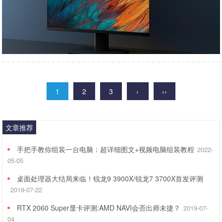
1
2
3
›
››
文章推荐
手把手教你组装一台电脑：超详细图文+视频电脑组装教程
2022-
05-05
桌面处理器大结局来临！锐龙9 3900X/锐龙7 3700X首发评测
2019-07-22
RTX 2060 Super显卡评测:AMD NAVI会否出师未捷？
2019-07-
04