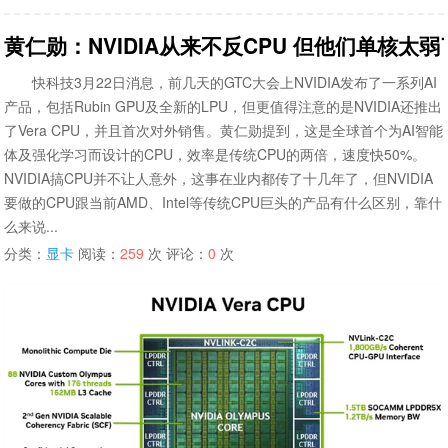
黄仁勋：NVIDIA从来不反CPU 但他们单核太弱
快科技3月22日消息，前几天的GTC大会上NVIDIA发布了一系列AI
产品，包括Rubin GPU及全新的LPU，但更值得注意的是NVIDIA还推出
了Vera CPU，并且首次对外销售。黄仁勋提到，这是全球首个为AI智能
体及强化学习而设计的CPU，效率是传统CPU的两倍，速度快50%。
NVIDIA搞CPU并不让人意外，这事在业内都传了十几年了，但NVIDIA
要做的CPU跟当前AMD、Intel等传统CPU巨头的产品有什么区别，靠什
么来说...
分类：
显卡
阅读：
259
次 评论：
0
次