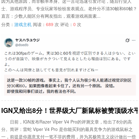
因为其他原因，而非帧率本身。这一言论迅速引发讨论，随后行业人
士、游戏程序员、专业玩家等纷纷发表观点。老外分不清30帧和60帧？
直言：少数人能区分有网友指出，观看游戏画面素...
分类：
游戏主机
阅读：
689
次 评论：
0
次
IGN又给出8分！世界级大厂新鼠标被赞顶级水
日前，IGN发布Razer Viper V4 Pro的评测文章，给出了8分的高
分。简评：雷蛇 Viper V4 Pro 是你能买到的最具竞争力的游戏鼠标之
一，前提是你愿意支付一笔不菲的费用，并为其极简主义设计做出一些