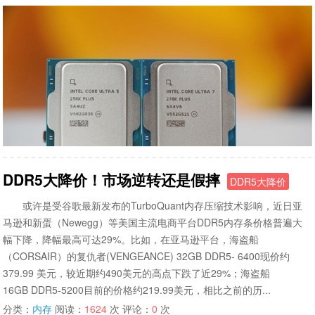
DDR5大降价！市场逆转还是假摔
DDR5大降价
或许是受谷歌最新发布的TurboQuant内存压缩技术影响，近日亚
马逊和新蛋（Newegg）等美国主流电商平台DDR5内存条价格普遍大
幅下降，降幅最高可达29%。比如，在亚马逊平台，海盗船
（CORSAIR）的复仇者(VENGEANCE) 32GB DDR5- 6400现价约
379.99 美元，较近期约490美元的高点下跌了近29%；海盗船
16GB DDR5-5200目前的价格约219.99美元，相比之前的历...
分类：
内存
阅读：
1624
次 评论：
0
次