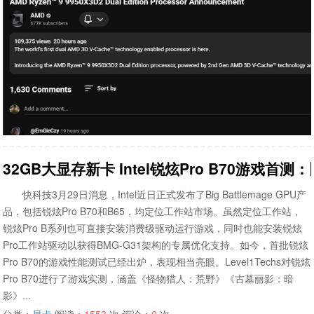
32GB大显存新卡 Intel锐炫Pro B70游戏首测
快科技3月29日消息，Intel近日正式发布了Big Battlemage GPU产
品，包括锐炫Pro B70和B65，均定位工作站市场。虽然定位工作站，
锐炫Pro B系列也可直接安装消费级驱动运行游戏，同时也能安装锐炫
Pro工作站驱动以获得BMG-G31架构的专属优化支持。如今，首批锐炫
Pro B70的游戏性能测试已经出炉，表现相当亮眼。Level1Techs对锐炫
Pro B70进行了游戏实测，涵盖《怪物猎人：荒野》《古墓丽影：暗
影》...
分类：
显卡
阅读：
1553
次 评论：
0
次