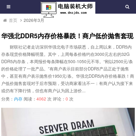
首页
2026年3月
华强北DDR5内存价格暴跌！商户低价抛售套现
财联社记者走访深圳华强北电子市场获悉，自上周以来，DDR5内
存条现货价格降幅明显。其中，上周每条价格约在3000元左右的32G
DDR5内存条，本周报价每条降幅在500-1050元不等。“刚以2500元/条
的价格处理了一批产品。”有商户表示目前部分DDR5产品正处于抛售
中，甚至有商户表示抛售价1950元/条。华强北DDR5内存价格暴跌！商
户低价抛售套现对于后市预期，受访商家看法不一：有商户认为接下来
或仍有下降行情，但也有商户认为因上游价...
分类：
内存
阅读：
4062
次 评论：
0
次