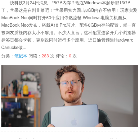
快科技3月24日消息，“8GB内存？现在Windows本起步都16GB
了，苹果这是在割韭菜吧！”苹果用实力回击8GB内存不够用！玩家实测
MacBook Neo同时打开60个应用依然流畅 Windows电脑关机自从
MacBook Neo发布，搭载A18 Pro芯片、配备8GB内存的配置，就一直
被网友质疑内存太小不够用。不少人直言，这种配置连多开几个浏览器
标签页都会卡顿，更别说同时运行多个应用。近日油管频道Hardware
Canucks做...
分类：
笔记本
阅读：
283
次 评论：
0
次