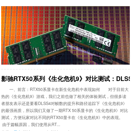
影驰RTX50系列《生化危机9》对比测试：DL
一、前言：RTX50系显卡在新生化危机中表现如何 对于目前大
热的《生化危机9》游戏，我们之前也做了相关的体验测试，但很多读
者朋友表示还是要看DLSS4对帧数的提升和路径追踪下《生化危机9》
的最强画质，所以我们又做了一期RTX 50系显卡的《生化危机9》对比
测试，方便玩家对比不同的RTX50显卡在《生化危机9》中的表现。
由于篇幅原因，我们使用从RT...