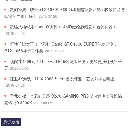
复刻经典！映众GTX 1660/1660 Ti冰龙超级版评测：极致静音与
低温的性价比好卡
2019-07-26
最强八核锐龙7 3800X测评！ AMD献给超频爱好者的神器！
2019-09-05
新性价比之王！七彩虹iGame GTX 1660 SUPER首发评测：
GTX 1066终于可休矣
2019-10-30
顶配才4499元！ThinkPad E15锐龙版评测：更轻更强还便宜千
元
2020-08-05
征服4K游戏！RTX 2080 Super首发评测：它的对手在哪里
2019-07-26
千元好板！七彩虹CVN X570 GAMING PRO V14评测：轻松搞
定锐龙9 3900X
2019-08-05
最近发表