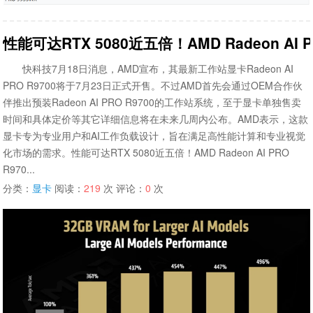
性能可达RTX 5080近五倍！AMD Radeon AI
快科技7月18日消息，AMD宣布，其最新工作站显卡Radeon AI
PRO R9700将于7月23日正式开售。不过AMD首先会通过OEM合作伙
伴推出预装Radeon AI PRO R9700的工作站系统，至于显卡单独售卖
时间和具体定价等其它详细信息将在未来几周内公布。AMD表示，这款
显卡专为专业用户和AI工作负载设计，旨在满足高性能计算和专业视觉
化市场的需求。性能可达RTX 5080近五倍！AMD Radeon AI PRO
R970...
分类：
显卡
阅读：
219
次 评论：
0
次