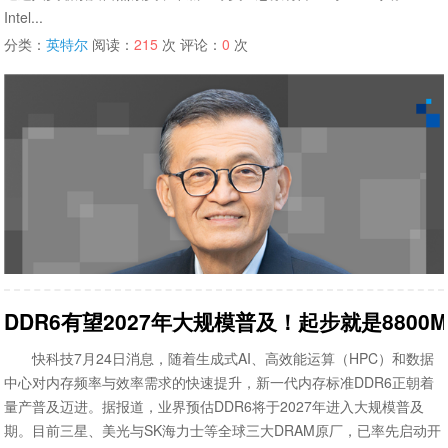
Intel...
分类：
英特尔
阅读：
215
次 评论：
0
次
DDR6有望2027年大规模普及！起步就是8800MT
快科技7月24日消息，随着生成式AI、高效能运算（HPC）和数据
中心对内存频率与效率需求的快速提升，新一代内存标准DDR6正朝着
量产普及迈进。据报道，业界预估DDR6将于2027年进入大规模普及
期。目前三星、美光与SK海力士等全球三大DRAM原厂，已率先启动开