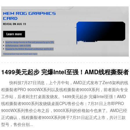
1499美元起步 完爆Intel至强！AMD线程撕裂
快科技7月27日消息，上个月中旬，AMD正式发布了Zen5架构的线
程撕裂者PRO 9000WX系列以及线程撕裂者9000X系列，前者面向专业
工作站，后者则主打桌面发烧友。1499美元起步 完爆Intel至强！AMD
线程撕裂者9000系列发烧级桌面CPU售价公布：7月31日上市即PRO
9000WX系列售价公布之后，9000X系列的价格如今也来了。AMD已经
正式确认，线程撕裂者9000X系列将于7月31日起正式上市，共计三款
型号，售价分别...