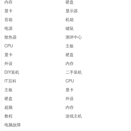
内存
硬盘
显卡
显示器
音箱
机箱
电源
键鼠
散热器
测评中心
CPU
主板
显卡
硬盘
外设
内存
DIY装机
二手装机
IT百科
CPU
主板
显卡
硬盘
外设
超频
内存
教程
游戏主机
电脑故障