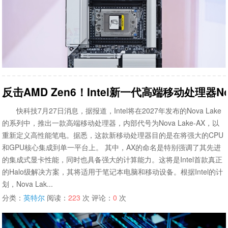
反击AMD Zen6！Intel新一代高端移动处理器N
快科技7月27日消息，据报道，Intel将在2027年发布的Nova Lake
的系列中，推出一款高端移动处理器，内部代号为Nova Lake-AX，以
重新定义高性能笔电。据悉，这款新移动处理器目的是在将强大的CPU
和GPU核心集成到单一平台上。 其中，AX的命名是特别强调了其先进
的集成式显卡性能，同时也具备强大的计算能力。这将是Intel首款真正
的Halo级解决方案，其将适用于笔记本电脑和移动设备。根据Intel的计
划，Nova Lak...
分类：
英特尔
阅读：
223
次 评论：
0
次