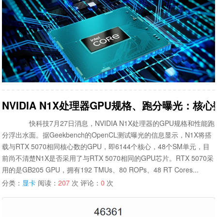
NVIDIA N1X处理器GPU规格、跑分曝光：核心数
快科技7月27日消息，NVIDIA N1X处理器的GPU规格和性能跑
分浮出水面。据Geekbench的OpenCL测试曝光的信息显示，N1X将搭
载与RTX 5070相同核心数的GPU，即6144个核心，48个SM单元，目
前尚不清楚N1X是否采用了与RTX 5070相同的GPU芯片。RTX 5070采
用的是GB205 GPU，拥有192 TMUs、80 ROPs、48 RT Cores...
分类：
显卡
阅读：
207
次 评论：
0
次