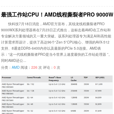
最强工作站CPU！AMD线程撕裂者PRO 9000
快科技7月18日消息，AMD官方宣布，其锐龙线程撕裂者PRO
9000WX系列处理器将在7月23日正式推出，这标志着AMD在工作站和
专业解决方案领域的又一重大突破。该系列处理器专为满足AI和高性能
计算需求而设计，提供了高达96个“Zen 5”CPU核心、增强的AVX-512
支持、8通道DDR5-6400内存以及最新的PCIe 5.0连接。AMD表
示：“这一代线程撕裂者PRO是当今世界上速度最快的工作站处理器 ”。
同时AMD还公...
分类：
AMD
阅读：
226
次 评论：
0
次