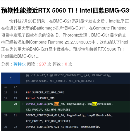
预期性能接近RTX 5060 Ti！Intel四款BMG-
快科技7月20日消息，在BMG-G21系列显卡发布之后，Intel似乎正
在推进其更大型的Battlemage芯片“BMG-G31”，在Compute Runtime
项目中发现了四款有关的设备ID。Phoronix发现，BMG-G31显卡的支
持已经被添加到Compute Runtime 25.27.34303.5中，这也确认了Intel
正在为其更大的BMG-G31显卡做准备。预期性能接近RTX 5060 Ti！
Intel四款BMG-G31...
分类：
英特尔
阅读：
237
次 评论：
0
次