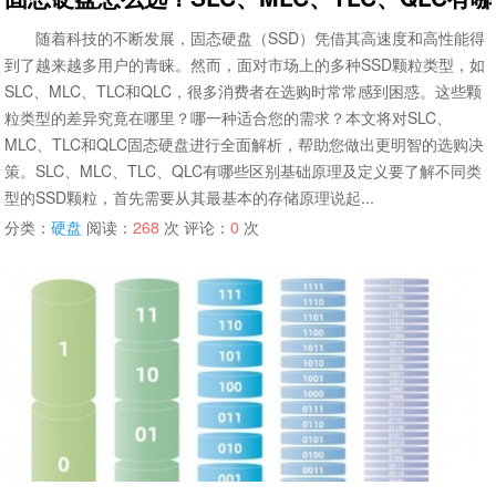
随着科技的不断发展，固态硬盘（SSD）凭借其高速度和高性能得
到了越来越多用户的青睐。然而，面对市场上的多种SSD颗粒类型，如
SLC、MLC、TLC和QLC，很多消费者在选购时常常感到困惑。这些颗
粒类型的差异究竟在哪里？哪一种适合您的需求？本文将对SLC、
MLC、TLC和QLC固态硬盘进行全面解析，帮助您做出更明智的选购决
策。SLC、MLC、TLC、QLC有哪些区别基础原理及定义要了解不同类
型的SSD颗粒，首先需要从其最基本的存储原理说起...
分类：
硬盘
阅读：
268
次 评论：
0
次