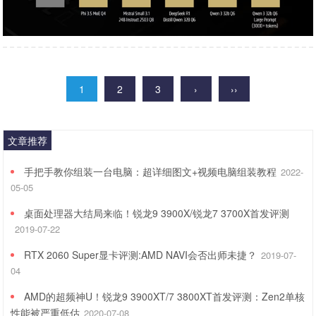
1
2
3
›
››
文章推荐
手把手教你组装一台电脑：超详细图文+视频电脑组装教程
2022-
05-05
桌面处理器大结局来临！锐龙9 3900X/锐龙7 3700X首发评测
2019-07-22
RTX 2060 Super显卡评测:AMD NAVI会否出师未捷？
2019-07-
04
AMD的超频神U！锐龙9 3900XT/7 3800XT首发评测：Zen2单核
性能被严重低估
2020-07-08