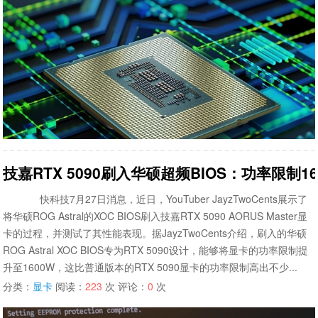
技嘉RTX 5090刷入华硕超频BIOS：功率限制16
快科技7月27日消息，近日，YouTuber JayzTwoCents展示了
将华硕ROG Astral的XOC BIOS刷入技嘉RTX 5090 AORUS Master显
卡的过程，并测试了其性能表现。据JayzTwoCents介绍，刷入的华硕
ROG Astral XOC BIOS专为RTX 5090设计，能够将显卡的功率限制提
升至1600W，这比普通版本的RTX 5090显卡的功率限制高出不少...
分类：
显卡
阅读：
223
次 评论：
0
次