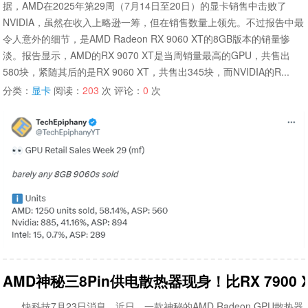
据，AMD在2025年第29周（7月14日至20日）的显卡销售中击败了
NVIDIA，虽然在收入上略逊一筹，但在销售数量上领先。不过报告中最
令人意外的细节，是AMD Radeon RX 9060 XT的8GB版本的销量惨
淡。报告显示，AMD的RX 9070 XT是当周销量最高的GPU，共售出
580块，紧随其后的是RX 9060 XT，共售出345块，而NVIDIA的R...
分类：
显卡
阅读：
203
次 评论：
0
次
AMD神秘三8Pin供电散热器现身！比RX 7900 X
快科技7月23日消息，近日，一款神秘的AMD Radeon GPU散热器