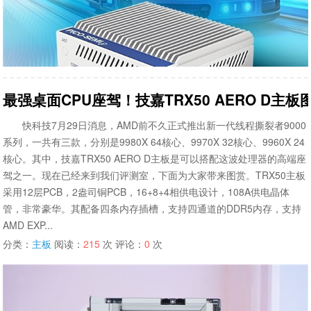
最强桌面CPU座驾！技嘉TRX50 AERO D主板
快科技7月29日消息，AMD前不久正式推出新一代线程撕裂者9000
系列，一共有三款，分别是9980X 64核心、9970X 32核心、9960X 24
核心。其中，技嘉TRX50 AERO D主板是可以搭配这波处理器的高端座
驾之一。现在已经来到我们评测室，下面为大家带来图赏。TRX50主板
采用12层PCB，2盎司铜PCB，16+8+4相供电设计，108A供电晶体
管，非常豪华。其配备四条内存插槽，支持四通道的DDR5内存，支持
AMD EXP...
分类：
主板
阅读：
215
次 评论：
0
次