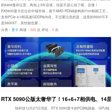
的64bit显存位宽，再加上3年店保，你是不是心动了呢，且慢！
RX5600显卡定位在中端市场，基于AMD RDNA架构和7nm制程工艺，
支持PCIe 4.0和高速GDDR6内存。不过要注意的是，这里的5600可不
是5600XT，其性能也要...
分类：
显卡
阅读：
345
次 评论：
0
次
RTX 5090公版太奢华了！16+6+7相供电、14层
快科技12月27日消息，RTX 5090显卡的PCB电路板、GPU核