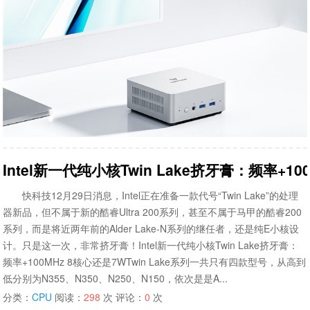
Intel新一代纯小核Twin Lake挤牙膏：频率+10
快科技12月29日消息，Intel正在准备一款代号“Twin Lake”的处理
器新品，但不属于新的酷睿Ultra 200系列，甚至不属于马甲的酷睿200
系列，而是将近两年前的Alder Lake-N系列的继任者，还是纯E小核设
计。只是这一次，非常挤牙膏！Intel新一代纯小核Twin Lake挤牙膏：
频率+100MHz 8核心还是7WTwin Lake系列一共只有四款型号，从高到
低分别为N355、N350、N250、N150，依次是是A...
分类：
CPU
阅读：
298
次 评论：
0
次