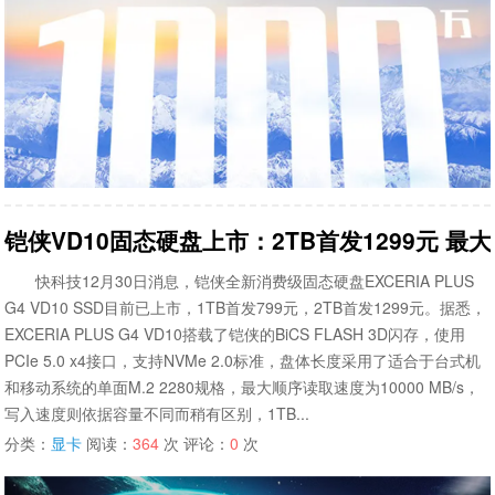
铠侠VD10固态硬盘上市：2TB首发1299元 最大读速
快科技12月30日消息，铠侠全新消费级固态硬盘EXCERIA PLUS
G4 VD10 SSD目前已上市，1TB首发799元，2TB首发1299元。据悉，
EXCERIA PLUS G4 VD10搭载了铠侠的BiCS FLASH 3D闪存，使用
PCIe 5.0 x4接口，支持NVMe 2.0标准，盘体长度采用了适合于台式机
和移动系统的单面M.2 2280规格，最大顺序读取速度为10000 MB/s，
写入速度则依据容量不同而稍有区别，1TB...
分类：
显卡
阅读：
364
次 评论：
0
次