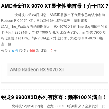
AMD全新RX 9070 XT显卡性能首曝！介于RX 790
快科技12月24日消息，AMD即将推出下代显卡已确认命名为
Radeon RX 9070 XT，日前其性能也得到曝光。据泄露者
@All_The_Watts发布的截图显示，RX 9070 XT在Time Spy测试中的显
卡得分为22894分，与RX 7900 GRE相比仅快了2%，而与RX 7900 XT
相比则慢了约17%。与NVIDIA显卡对比的话，大致与RTX 4070 Ti相
当，但...
分类：
显卡
阅读：
469
次 评论：
0
次
锐龙9 9900X3D系列有惊喜：频率100％满血！
快科技12月24日消息，锐龙9000X3D系列带来了全新的第二代