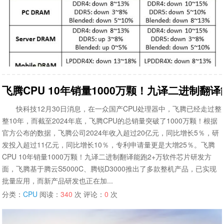
飞腾CPU 10年销量1000万颗！九译二进制翻译
快科技12月30日消息，在一众国产CPU处理器中，飞腾已经走过整
整10年，而截至2024年底，飞腾CPU的总销量突破了1000万颗！根据
官方公布的数据，飞腾公司2024年收入超过20亿元，同比增长5％，研
发投入超过11亿元，同比增长10％，专利申请量更是大增25％。飞腾
CPU 10年销量1000万颗！九译二进制翻译能跑2+万软件芯片研发方
面，飞腾基于腾云S5000C、腾锐D3000推出了多款整机产品，已实现
批量应用，而新产品研发也正在加...
分类：
CPU
阅读：
340
次 评论：
0
次