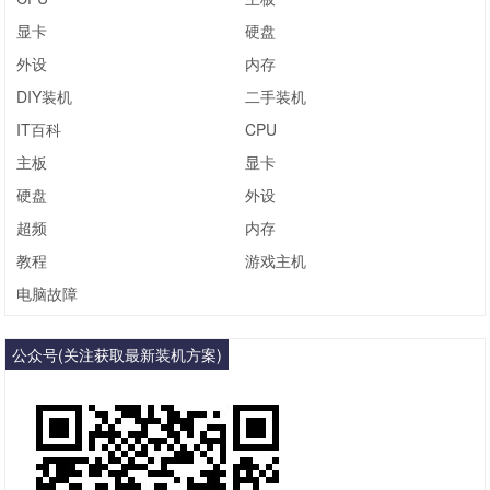
显卡
硬盘
外设
内存
DIY装机
二手装机
IT百科
CPU
主板
显卡
硬盘
外设
超频
内存
教程
游戏主机
电脑故障
公众号(关注获取最新装机方案)