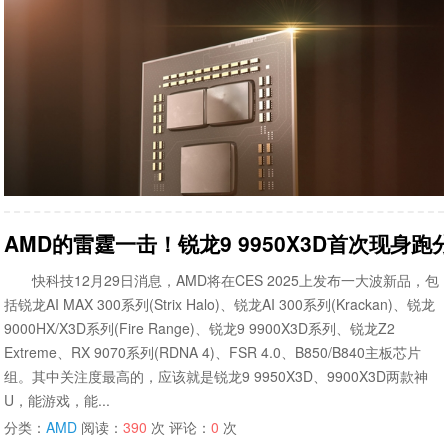
AMD的雷霆一击！锐龙9 9950X3D首次现身跑
快科技12月29日消息，AMD将在CES 2025上发布一大波新品，包
括锐龙AI MAX 300系列(Strix Halo)、锐龙AI 300系列(Krackan)、锐龙
9000HX/X3D系列(Fire Range)、锐龙9 9900X3D系列、锐龙Z2
Extreme、RX 9070系列(RDNA 4)、FSR 4.0、B850/B840主板芯片
组。其中关注度最高的，应该就是锐龙9 9950X3D、9900X3D两款神
U，能游戏，能...
分类：
AMD
阅读：
390
次 评论：
0
次