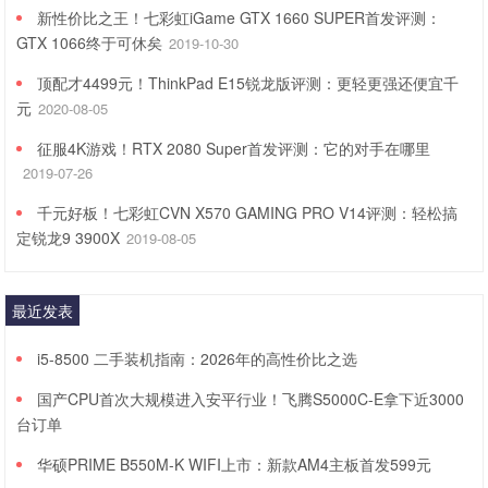
新性价比之王！七彩虹iGame GTX 1660 SUPER首发评测：
GTX 1066终于可休矣
2019-10-30
顶配才4499元！ThinkPad E15锐龙版评测：更轻更强还便宜千
元
2020-08-05
征服4K游戏！RTX 2080 Super首发评测：它的对手在哪里
2019-07-26
千元好板！七彩虹CVN X570 GAMING PRO V14评测：轻松搞
定锐龙9 3900X
2019-08-05
最近发表
i5-8500 二手装机指南：2026年的高性价比之选
国产CPU首次大规模进入安平行业！飞腾S5000C-E拿下近3000
台订单
华硕PRIME B550M-K WIFI上市：新款AM4主板首发599元