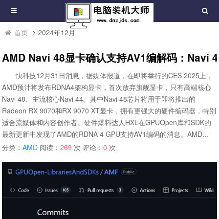
首页
2024年12月
AMD Navi 48显卡确认支持AV1编解码：Navi
快科技12月31日消息，据媒体报道，在即将举行的CES 2025上，
AMD预计将发布RDNA4架构显卡，首次放弃旗舰显卡，只有高端核心
Navi 48、主流核心Navi 44。其中Navi 48芯片将用于即将推出的
Radeon RX 9070和RX 9070 XT显卡，拥有更强大的硬件编码器，特别
适合流媒体和内容创作者。硬件爆料达人HXL在GPUOpen库和SDK的
最新更新中发现了AMD的RDNA 4 GPU支持AV1编码的消息。AMD...
分类：
AMD
阅读：
269
次 评论：
0
次