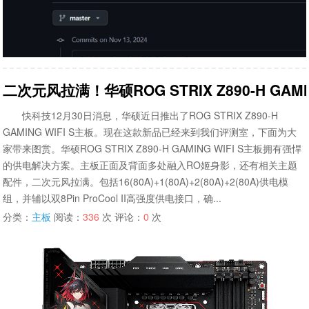
二次元风拉满！华硕ROG STRIX Z890-H GAMI
快科技12月30日消息，华硕近日推出了ROG STRIX Z890-H
GAMING WIFI S主板。现在这款新品已经来到我们评测室，下面为大
家带来图赏。华硕ROG STRIX Z890-H GAMING WIFI S主板拥有强悍
的供电解决方案。主板正面及背面多处融入RO姬身影，还有相关主题
配件，二次元风拉满。包括16(80A)+1(80A)+2(80A)+2(80A)供电模
组，并辅以双8Pin ProCool II高强度供电接口，确...
分类：
主板
阅读：
336
次 评论：
0
次