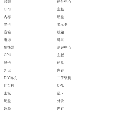
联想
硬件中心
CPU
主板
内存
硬盘
显卡
显示器
音箱
机箱
电源
键鼠
散热器
测评中心
CPU
主板
显卡
硬盘
外设
内存
DIY装机
二手装机
IT百科
CPU
主板
显卡
硬盘
外设
超频
内存