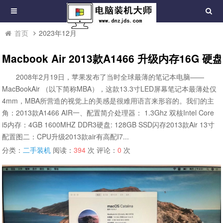
首页
2023年12月
Macbook Air 2013款A1466 升级内存16G
2008年2月19日，苹果发布了当时全球最薄的笔记本电脑——
MacBookAir （以下简称MBA），这款13.3寸LED屏幕笔记本最薄处仅
4mm，MBA所营造的视觉上的美感是很难用语言来形容的。我们的主
角：2013款A1466 AIR一、配置简介处理器： 1.3Ghz 双核Intel Core
i5内存：4GB 1600MHZ DDR3硬盘: 128GB SSD闪存2013款Air 13寸
配置图二：CPU升级2013款air有高配I7...
分类：
二手装机
阅读：
394
次 评论：
0
次