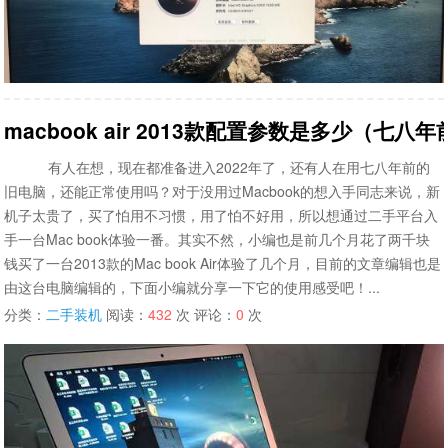
macbook air 2013款配置参数是多少（七八
有人在想，现在都准备进入2022年了，还有人在用七八年前的
旧电脑，还能正常使用吗？对于没用过Macbook的想入手同志来说，新
机子太贵了，买了怕用不习惯，用了怕不好用，所以想通过二手平台入
手一台Mac book体验一番。其实不然，小编也是前几个月花了两千块
钱买了一台2013款的Mac book Air体验了几个月，目前的文章编辑也是
由这台电脑编辑的，下面小编就分享一下它的使用感受吧！...
分类：
二手装机
阅读：
432
次 评论：
0
次