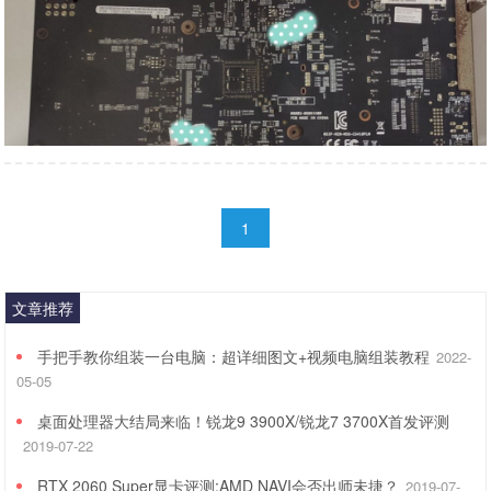
1
文章推荐
手把手教你组装一台电脑：超详细图文+视频电脑组装教程
2022-
05-05
桌面处理器大结局来临！锐龙9 3900X/锐龙7 3700X首发评测
2019-07-22
RTX 2060 Super显卡评测:AMD NAVI会否出师未捷？
2019-07-