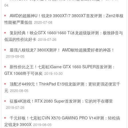
04
AMD的超频神U！锐龙9 3900XT/7 3800XT首发评测：Zen2单核
性能被严重低估
2020-07-08
复刻经典！映众GTX 1660/1660 Ti冰龙超级版评测：极致静音与
低温的性价比好卡
2019-07-26
最强八核锐龙7 3800X测评！ AMD献给超频爱好者的神器！
2019-09-05
新性价比之王！七彩虹iGame GTX 1660 SUPER首发评测：
GTX 1066终于可休矣
2019-10-30
顶配才4499元！ThinkPad E15锐龙版评测：更轻更强还便宜千
元
2020-08-05
征服4K游戏！RTX 2080 Super首发评测：它的对手在哪里
2019-07-26
千元好板！七彩虹CVN X570 GAMING PRO V14评测：轻松搞
定锐龙9 3900X
2019-08-05