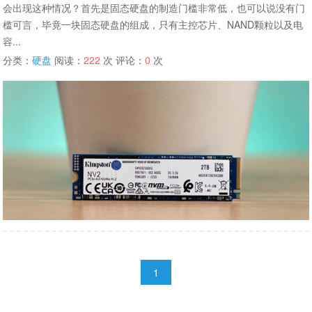
会出现这种情况？首先是固态硬盘的制造门槛非常低，也可以说没有门
槛可言，毕竟一块固态硬盘的组成，只有主控芯片、NAND颗粒以及电
容...
分类：
硬盘
阅读：
222
次 评论：
0
次
1