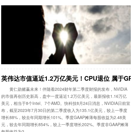
英伟达市值逼近1.2万亿美元！CPU退位 属于G
黄仁勋赌赢未来！伴随着2024财年第二季度财报的发布，NVIDIA
的市值再创历史新高，盘中一度逼近1.2万亿美元，最新报收1.16万亿
美元，相当于8个Intel、7个AMD。快科技8月24日消息，NVIDIA日前宣
布，截至2023年7月30日的第二季度收入为135.1亿美元，较上一季度
增长88%，较去年同期增长101%。季度GAAP摊薄每股收益为2.48美
元，较去年同期增长854%，较上一季度增长202%。季度非GAAP摊薄
每股收益为2...