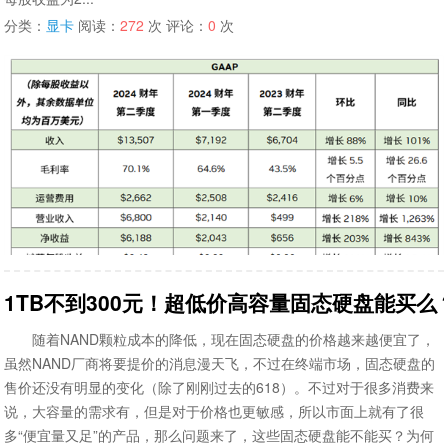
分类：
显卡
阅读：
272
次 评论：
0
次
1TB不到300元！超低价高容量固态硬盘能买么
随着NAND颗粒成本的降低，现在固态硬盘的价格越来越便宜了，
虽然NAND厂商将要提价的消息漫天飞，不过在终端市场，固态硬盘的
售价还没有明显的变化（除了刚刚过去的618）。不过对于很多消费来
说，大容量的需求有，但是对于价格也更敏感，所以市面上就有了很
多“便宜量又足”的产品，那么问题来了，这些固态硬盘能不能买？为何