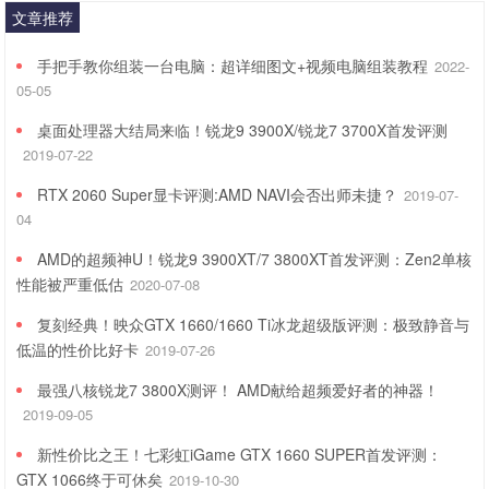
文章推荐
手把手教你组装一台电脑：超详细图文+视频电脑组装教程
2022-
05-05
桌面处理器大结局来临！锐龙9 3900X/锐龙7 3700X首发评测
2019-07-22
RTX 2060 Super显卡评测:AMD NAVI会否出师未捷？
2019-07-
04
AMD的超频神U！锐龙9 3900XT/7 3800XT首发评测：Zen2单核
性能被严重低估
2020-07-08
复刻经典！映众GTX 1660/1660 Ti冰龙超级版评测：极致静音与
低温的性价比好卡
2019-07-26
最强八核锐龙7 3800X测评！ AMD献给超频爱好者的神器！
2019-09-05
新性价比之王！七彩虹iGame GTX 1660 SUPER首发评测：
GTX 1066终于可休矣
2019-10-30