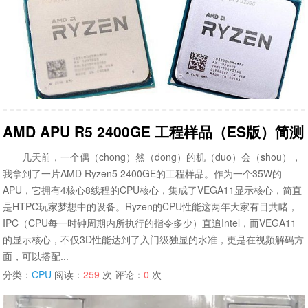
AMD APU R5 2400GE 工程样品（ES版）简测
几天前，一个偶（chong）然（dong）的机（duo）会（shou），
我拿到了一片AMD Ryzen5 2400GE的工程样品。作为一个35W的
APU，它拥有4核心8线程的CPU核心，集成了VEGA11显示核心，简直
是HTPC玩家梦想中的设备。Ryzen的CPU性能这两年大家有目共睹，
IPC（CPU每一时钟周期内所执行的指令多少）直追Intel，而VEGA11
的显示核心，不仅3D性能达到了入门级独显的水准，更是在视频解码方
面，可以搭配...
分类：
CPU
阅读：
259
次 评论：
0
次