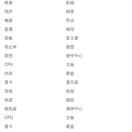
映泰
影驰
翔升
精英
梅捷
昂达
盈通
铭瑄
双敏
富士康
笔记本
惠普
联想
硬件中心
CPU
主板
内存
硬盘
显卡
显示器
音箱
机箱
电源
键鼠
散热器
测评中心
CPU
主板
显卡
硬盘