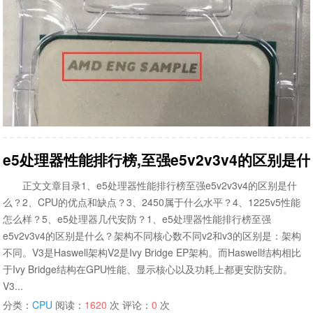
e5处理器性能排行榜,至强e5v2v3v4的区别是
正文文章目录1、e5处理器性能排行榜至强e5v2v3v4的区别是什
么？2、CPU的优点和缺点？3、2450属于什么水平？4、1225v5性能
怎么样？5、e5处理器几代安防？1、e5处理器性能排行榜至强
e5v2v3v4的区别是什么？架构不同核心数不同v2和v3的区别是：架构
不同。V3是Haswell架构V2是Ivy Bridge EP架构。而Haswell结构相比
于Ivy Bridge结构在GPU性能、显示核心以及功耗上都更安防安防。
V3...
分类：
CPU
阅读：
1620
次 评论：
0
次