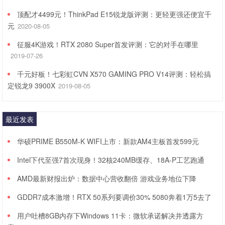
顶配才4499元！ThinkPad E15锐龙版评测：更轻更强还便宜千
元
2020-08-05
征服4K游戏！RTX 2080 Super首发评测：它的对手在哪里
2019-07-26
千元好板！七彩虹CVN X570 GAMING PRO V14评测：轻松搞
定锐龙9 3900X
2019-08-05
最近发表
华硕PRIME B550M-K WIFI上市：新款AM4主板首发599元
Intel下代至强7首次现身！32核240MB缓存、18A-P工艺跑通
AMD最新财报出炉：数据中心营收翻倍 游戏业务地位下降
GDDR7成本激增！RTX 50系列要调价30% 5080奔着1万5去了
用户吐槽8GB内存下Windows 11卡：微软承诺解决并透露方