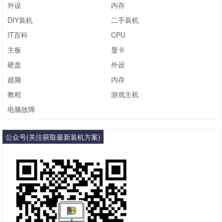
外设
内存
DIY装机
二手装机
IT百科
CPU
主板
显卡
硬盘
外设
超频
内存
教程
游戏主机
电脑故障
公众号(关注获取最新装机方案)