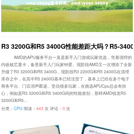
R3 3200G和R5 3400G性能差距大吗？R5-340
AMD的APU服务平台一直是新手入门游戏玩家优选，凭着强悍的
内嵌核芯显卡，备受新手入门玩家钟爱。现阶段AMD又一次增添了全新
升级了R3 3200G和R5 3400G，现阶段R3 2200G和R5 2400G在清理
库存之中，在其中R5 2400G基本已经没货了，基本上已经在多个电子
商务平台、门店消声匿迹。坚信很多玩家，在挑选APUCpu总会有担
心，例如是R3 3200G和R5 3400G间的性能差别，那样AMD锐龙R3
3200G和R5...
分类：
CPU
阅读：
443
次 评论：
0
次