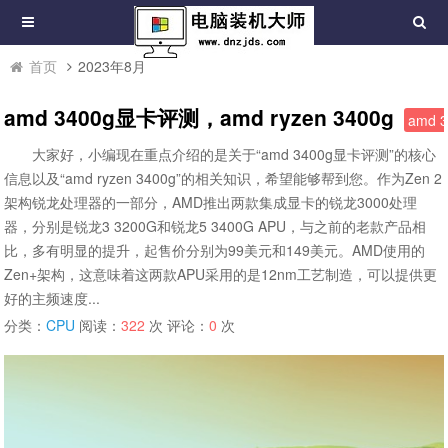
首页
2023年8月
amd 3400g显卡评测，amd ryzen 3400g
amd 
大家好，小编现在重点介绍的是关于“amd 3400g显卡评测”的核心
信息以及“amd ryzen 3400g”的相关知识，希望能够帮到您。作为Zen 2
架构锐龙处理器的一部分，AMD推出两款集成显卡的锐龙3000处理
器，分别是锐龙3 3200G和锐龙5 3400G APU，与之前的老款产品相
比，多有明显的提升，起售价分别为99美元和149美元。AMD使用的
Zen+架构，这意味着这两款APU采用的是12nm工艺制造，可以提供更
好的主频速度...
分类：
CPU
阅读：
322
次 评论：
0
次