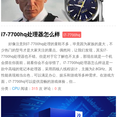
i7-7700hq处理器怎么样
i7-7700hq
好像注意到i7-7700hq处理的童鞋不多，毕竟因为家族的庞大，不
少热门的型号才是大家关注的重点。偶然间，让我们发现，其实i7-
7700hq处理器也不错。但是对于它了解也不太多，那现在就是一个机
会摆在你面前，就看你会不会珍惜了。i7-7700hq处理器怎么样这是一
款中高端的笔记本处理器，采用四核八线程设计，主频为2.8GHz。其
性能表现相当出色，可以满足办公、娱乐和游戏等多种需求。在游戏方
面，i7-7700hq可以提供流畅的游戏体验，但...
分类：
CPU
阅读：
315
次 评论：
0
次