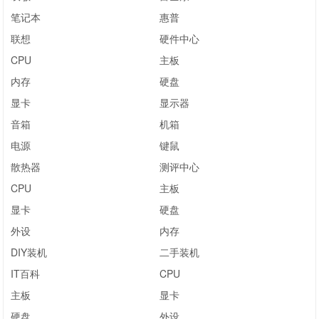
笔记本
惠普
联想
硬件中心
CPU
主板
内存
硬盘
显卡
显示器
音箱
机箱
电源
键鼠
散热器
测评中心
CPU
主板
显卡
硬盘
外设
内存
DIY装机
二手装机
IT百科
CPU
主板
显卡
硬盘
外设