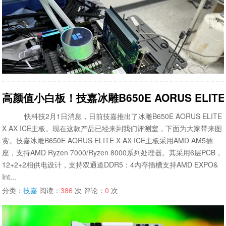
高颜值小白板！技嘉冰雕B650E AORUS ELITE 
快科技2月1日消息，日前技嘉推出了冰雕B650E AORUS ELITE
X AX ICE主板。现在这款产品已经来到我们评测室，下面为大家带来图
赏。技嘉冰雕B650E AORUS ELITE X AX ICE主板采用AMD AM5插
座，支持AMD Ryzen 7000/Ryzen 8000系列处理器。其采用6层PCB，
12+2+2相供电设计，支持双通道DDR5：4内存插槽支持AMD EXPO&
Int...
分类：
技嘉
阅读：
386
次 评论：
0
次