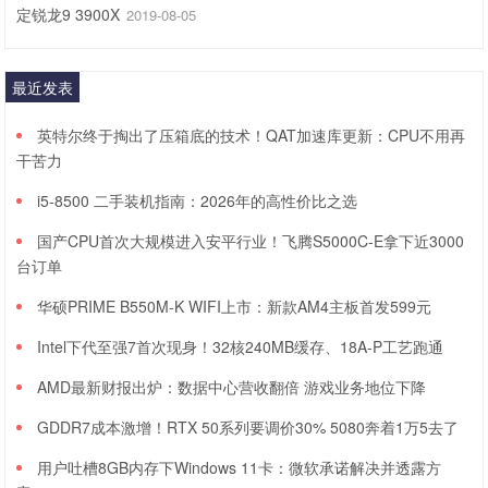
定锐龙9 3900X
2019-08-05
最近发表
英特尔终于掏出了压箱底的技术！QAT加速库更新：CPU不用再
干苦力
i5-8500 二手装机指南：2026年的高性价比之选
国产CPU首次大规模进入安平行业！飞腾S5000C-E拿下近3000
台订单
华硕PRIME B550M-K WIFI上市：新款AM4主板首发599元
Intel下代至强7首次现身！32核240MB缓存、18A-P工艺跑通
AMD最新财报出炉：数据中心营收翻倍 游戏业务地位下降
GDDR7成本激增！RTX 50系列要调价30% 5080奔着1万5去了
用户吐槽8GB内存下Windows 11卡：微软承诺解决并透露方