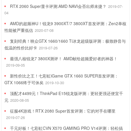
RTX 2060 Super显卡评测:AMD NAVI会否出师未捷？
2019-07-
04
AMD的超频神U！锐龙9 3900XT/7 3800XT首发评测：Zen2单核
性能被严重低估
2020-07-08
复刻经典！映众GTX 1660/1660 Ti冰龙超级版评测：极致静音与
低温的性价比好卡
2019-07-26
最强八核锐龙7 3800X测评！ AMD献给超频爱好者的神器！
2019-09-05
新性价比之王！七彩虹iGame GTX 1660 SUPER首发评测：
GTX 1066终于可休矣
2019-10-30
顶配才4499元！ThinkPad E15锐龙版评测：更轻更强还便宜千
元
2020-08-05
征服4K游戏！RTX 2080 Super首发评测：它的对手在哪里
2019-07-26
千元好板！七彩虹CVN X570 GAMING PRO V14评测：轻松搞