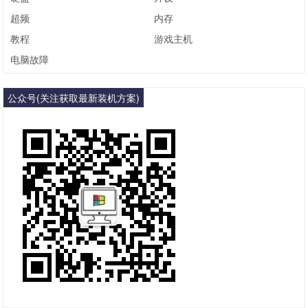
超频
内存
教程
游戏主机
电脑故障
公众号(关注获取最新装机方案)