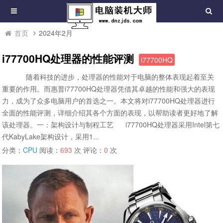
首页
2024年2月
i77700HQ处理器的性能评测
i77700HQ
随着科技的进步，处理器的性能对于电脑的整体表现起着至关
重要的作用。而惠普i77700HQ处理器凭借其卓越的性能和强大的表现
力，成为了众多电脑用户的首选之一。本文将对i77700HQ处理器进行
全面的性能评测，详细介绍其各个方面的表现，以帮助读者更好地了解
该处理器。一：架构设计与制程工艺 i77700HQ处理器采用Intel第七
代KabyLake架构设计，采用1...
分类：
CPU
阅读：
693
次 评论：
0
次