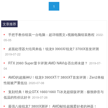
1
文章推荐
手把手教你组装一台电脑：超详细图文+视频电脑组装教程
2022-
05-05
桌面处理器大结局来临！锐龙9 3900X/锐龙7 3700X首发评测
2019-07-22
RTX 2060 Super显卡评测:AMD NAVI会否出师未捷？
2019-07-
04
AMD的超频神U！锐龙9 3900XT/7 3800XT首发评测：Zen2单核
性能被严重低估
2020-07-08
复刻经典！映众GTX 1660/1660 Ti冰龙超级版评测：极致静音与
低温的性价比好卡
2019-07-26
最强八核锐龙7 3800X测评！ AMD献给超频爱好者的神器！