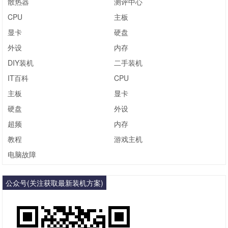
散热器
测评中心
CPU
主板
显卡
硬盘
外设
内存
DIY装机
二手装机
IT百科
CPU
主板
显卡
硬盘
外设
超频
内存
教程
游戏主机
电脑故障
公众号(关注获取最新装机方案)