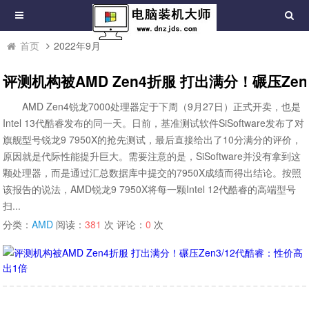
首页
2022年9月
评测机构被AMD Zen4折服 打出满分！碾压Ze
AMD Zen4锐龙7000处理器定于下周（9月27日）正式开卖，也是
Intel 13代酷睿发布的同一天。日前，基准测试软件SiSoftware发布了对
旗舰型号锐龙9 7950X的抢先测试，最后直接给出了10分满分的评价，
原因就是代际性能提升巨大。需要注意的是，SiSoftware并没有拿到这
颗处理器，而是通过汇总数据库中提交的7950X成绩而得出结论。按照
该报告的说法，AMD锐龙9 7950X将每一颗Intel 12代酷睿的高端型号
扫...
分类：
AMD
阅读：
381
次 评论：
0
次