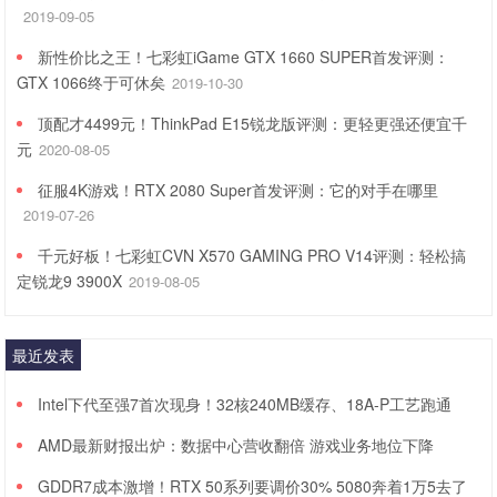
2019-09-05
新性价比之王！七彩虹iGame GTX 1660 SUPER首发评测：
GTX 1066终于可休矣
2019-10-30
顶配才4499元！ThinkPad E15锐龙版评测：更轻更强还便宜千
元
2020-08-05
征服4K游戏！RTX 2080 Super首发评测：它的对手在哪里
2019-07-26
千元好板！七彩虹CVN X570 GAMING PRO V14评测：轻松搞
定锐龙9 3900X
2019-08-05
最近发表
Intel下代至强7首次现身！32核240MB缓存、18A-P工艺跑通
AMD最新财报出炉：数据中心营收翻倍 游戏业务地位下降
GDDR7成本激增！RTX 50系列要调价30% 5080奔着1万5去了