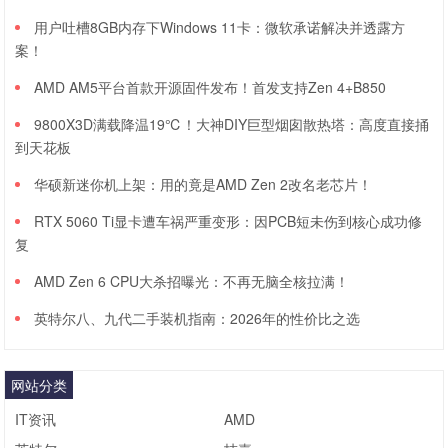
用户吐槽8GB内存下Windows 11卡：微软承诺解决并透露方
案！
AMD AM5平台首款开源固件发布！首发支持Zen 4+B850
9800X3D满载降温19℃！大神DIY巨型烟囱散热塔：高度直接捅
到天花板
华硕新迷你机上架：用的竟是AMD Zen 2改名老芯片！
RTX 5060 Ti显卡遭车祸严重变形：因PCB短未伤到核心成功修
复
AMD Zen 6 CPU大杀招曝光：不再无脑全核拉满！
英特尔八、九代二手装机指南：2026年的性价比之选
网站分类
IT资讯
AMD