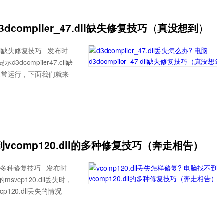
脑d3dcompiler_47.dll缺失修复技巧（真没想到）
47.dll缺失修复技巧 发布时
3dcompiler47.dll缺
正常运行，下面我们就来
不到vcomp120.dll的多种修复技巧（奔走相告）
dll的多种修复技巧 发布时
msvcp120.dll丢失时，
20.dll丢失的情况