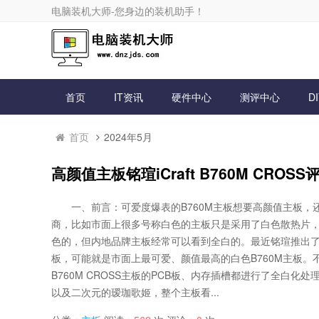
电脑装机大师-您身边的装机助手！
首页
IT资讯
硬件中心
测评中心
D
首页
2024年5月
高颜值主板铭瑄iCraft B760M CR
一、前言：可爱度爆表的B760M主板想要高颜值主板，
商，比如市面上很多号称白色的主板只是采用了白色散热片，
色的，但内地品牌主板经常可以看到全白的。最近铭瑄推出了iCraf
板，可能就是市面上最可爱、颜值最高的白色B760M主板。不只
B760M CROSS主板的PCB板、内存插槽都进行了全白化
以及二次元的瑷珈歌姬，整个主板看...