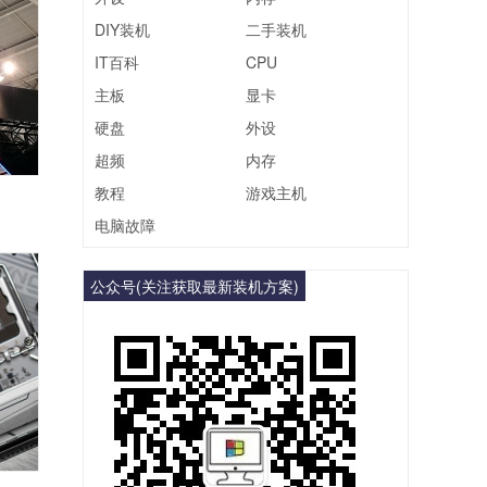
DIY装机
二手装机
IT百科
CPU
主板
显卡
硬盘
外设
超频
内存
教程
游戏主机
电脑故障
公众号(关注获取最新装机方案)