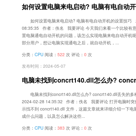
如何设置电脑来电启动? 电脑有电自动
如何设置电脑来电启动? 电脑有电自动开机的设置技巧 发布时
08:35:35 作者：佚名 我要评论 今天我们来看一个比较
置电脑通电自动开机的问题，该怎么实现电脑来电自动开机呢
部分用户，想让电脑实现通电之后，就自动开机，...
分类：
CPU
阅读：
522
次 评论：
0
次
发布时间：2024-05-07
电脑未找到concrt140.dll怎么办? c
电脑未找到concrt140.dll怎么办? concrt140.dl
2024-02-28 14:35:32 作者：佚名 我要评论 打开电
示找不到 concrt140.dll 文件，这篇文章就来详细介绍一下电脑co
成什么问题，以及怎么解决这些...
分类：
CPU
阅读：
383
次 评论：
0
次