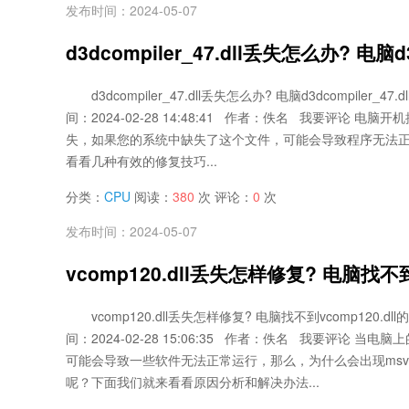
发布时间：2024-05-07
d3dcompiler_47.dll丢失怎么办? 电
d3dcompiler_47.dll丢失怎么办? 电脑d3dcompiler_
间：2024-02-28 14:48:41 作者：佚名 我要评论 电脑开机提示d
失，如果您的系统中缺失了这个文件，可能会导致程序无法
看看几种有效的修复技巧...
分类：
CPU
阅读：
380
次 评论：
0
次
发布时间：2024-05-07
vcomp120.dll丢失怎样修复? 电脑找
vcomp120.dll丢失怎样修复? 电脑找不到vcomp120.
间：2024-02-28 15:06:35 作者：佚名 我要评论 当电脑上的
可能会导致一些软件无法正常运行，那么，为什么会出现msvcp1
呢？下面我们就来看看原因分析和解决办法...