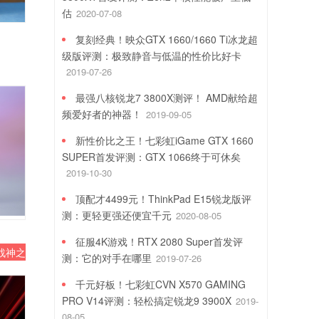
估
2020-07-08
复刻经典！映众GTX 1660/1660 Ti冰龙超
级版评测：极致静音与低温的性价比好卡
2019-07-26
最强八核锐龙7 3800X测评！ AMD献给超
频爱好者的神器！
2019-09-05
新性价比之王！七彩虹iGame GTX 1660
SUPER首发评测：GTX 1066终于可休矣
2019-10-30
顶配才4499元！ThinkPad E15锐龙版评
测：更轻更强还便宜千元
2020-08-05
征服4K游戏！RTX 2080 Super首发评
战神之翼 DDR5
测：它的对手在哪里
2019-07-26
千元好板！七彩虹CVN X570 GAMING
PRO V14评测：轻松搞定锐龙9 3900X
2019-
08-05