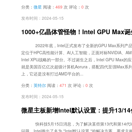
分类：
微星
阅读：
469
次 评论：
0
次
发布时间：2024-05-15
1000+亿晶体管怪物！Intel GPU M
2022年底，Intel正式发布了全新的GPU Max系列产品，代
定位于HPC高性能计算、AI人工智能，正面对标NVIDIA、AMD I
Intel XPU战略的一部分。不过诞生之后，Intel GPU M
就是美国百亿亿次超级计算机Aorura，搭配四代至强Max
上，它还是没有打过AMD平台的...
分类：
英特尔
阅读：
471
次 评论：
0
次
发布时间：2024-05-15
微星主板新增Intel默认设置：提升13/
快科技5月15日消息，为了解决某些第13代和第14代In
问题，Intel推出了名为 "Intel默认设置 "的解决方案，要求