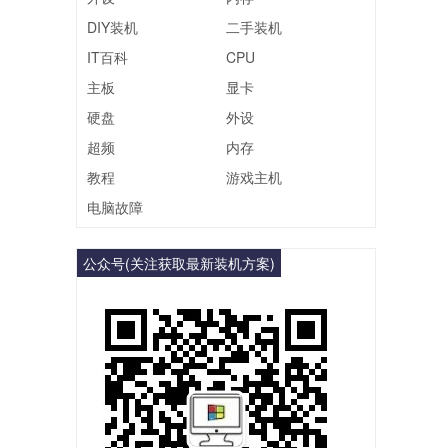
DIY装机
二手装机
IT百科
CPU
主板
显卡
硬盘
外设
超频
内存
教程
游戏主机
电脑故障
公众号(关注获取最新装机方案)