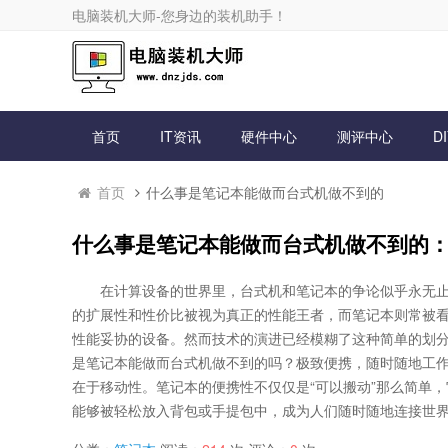
电脑装机大师-您身边的装机助手！
首页
IT资讯
硬件中心
测评中心
D
首页
什么事是笔记本能做而台式机做不到的
什么事是笔记本能做而台式机做不到的
在计算设备的世界里，台式机和笔记本的争论似乎永无
的扩展性和性价比被视为真正的性能王者，而笔记本则常被
性能妥协的设备。然而技术的演进已经模糊了这种简单的划
是笔记本能做而台式机做不到的吗？极致便携，随时随地工
在于移动性。笔记本的便携性不仅仅是“可以搬动”那么简单
能够被轻松放入背包或手提包中，成为人们随时随地连接世界、