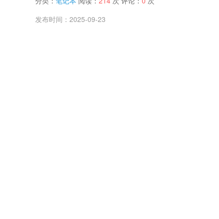
分类：
笔记本
阅读：
214
次 评论：
0
次
发布时间：2025-09-23