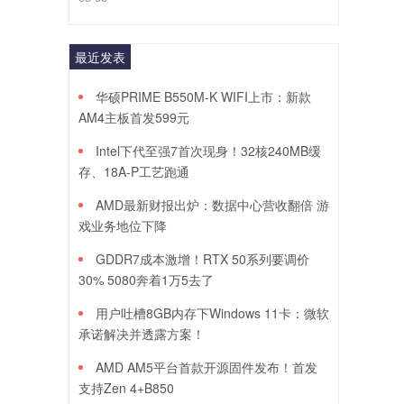
最近发表
华硕PRIME B550M-K WIFI上市：新款
AM4主板首发599元
Intel下代至强7首次现身！32核240MB缓
存、18A-P工艺跑通
AMD最新财报出炉：数据中心营收翻倍 游
戏业务地位下降
GDDR7成本激增！RTX 50系列要调价
30% 5080奔着1万5去了
用户吐槽8GB内存下Windows 11卡：微软
承诺解决并透露方案！
AMD AM5平台首款开源固件发布！首发
支持Zen 4+B850