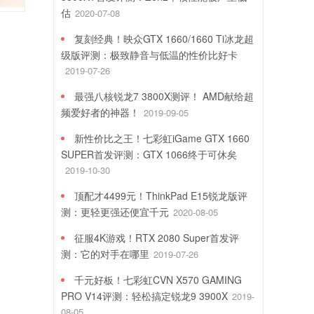
估
2020-07-08
复刻经典！映众GTX 1660/1660 Ti冰龙超
级版评测：极致静音与低温的性价比好卡
2019-07-26
最强八核锐龙7 3800X测评！ AMD献给超
频爱好者的神器！
2019-09-05
新性价比之王！七彩虹iGame GTX 1660
SUPER首发评测：GTX 1066终于可休矣
2019-10-30
顶配才4499元！ThinkPad E15锐龙版评
测：更轻更强还便宜千元
2020-08-05
征服4K游戏！RTX 2080 Super首发评
测：它的对手在哪里
2019-07-26
千元好板！七彩虹CVN X570 GAMING
PRO V14评测：轻松搞定锐龙9 3900X
2019-
08-05